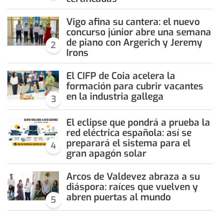
Vigo afina su cantera: el nuevo
concurso júnior abre una semana
de piano con Argerich y Jeremy
2
Irons
El CIFP de Coia acelera la
formación para cubrir vacantes
en la industria gallega
3
El eclipse que pondrá a prueba la
red eléctrica española: así se
preparará el sistema para el
4
gran apagón solar
Arcos de Valdevez abraza a su
diáspora: raíces que vuelven y
abren puertas al mundo
5