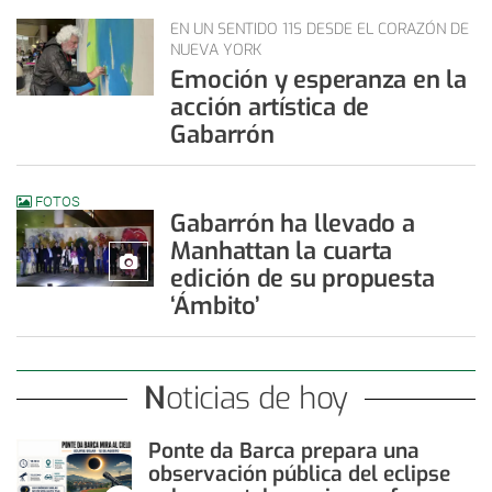
EN UN SENTIDO 11S DESDE EL CORAZÓN DE
NUEVA YORK
Emoción y esperanza en la
acción artística de
Gabarrón
FOTOS
Gabarrón ha llevado a
Manhattan la cuarta
edición de su propuesta
‘Ámbito’
Noticias de hoy
Ponte da Barca prepara una
observación pública del eclipse