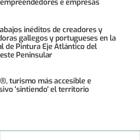
 empreendedores e empresas
rabajos inéditos de creadores y
doras gallegos y portugueses en la
l de Pintura Eje Atlántico del
este Peninsular
®, turismo más accesible e
sivo 'sintiendo' el territorio