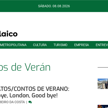
SÁBADO. 08.08.2026
 METROPOLITANA
CULTURA
TURISMO
EMPRESA
ENTREV
os de Verán
ATOS/CONTOS DE VERANO:
ye, London, Good bye!
BEIRO DA COSTA