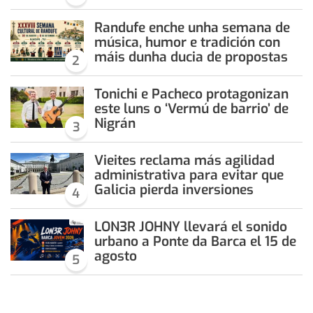
Randufe enche unha semana de
música, humor e tradición con
máis dunha ducia de propostas
2
Tonichi e Pacheco protagonizan
este luns o ‘Vermú de barrio’ de
Nigrán
3
Vieites reclama más agilidad
administrativa para evitar que
Galicia pierda inversiones
4
LON3R JOHNY llevará el sonido
urbano a Ponte da Barca el 15 de
agosto
5