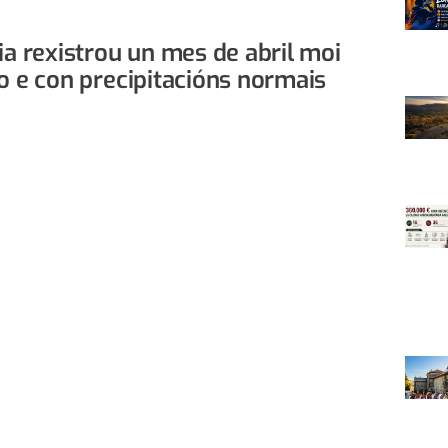
ia rexistrou un mes de abril moi
o e con precipitacións normais