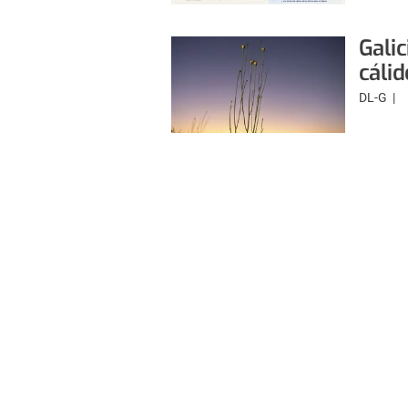
Galic
cálid
DL-G