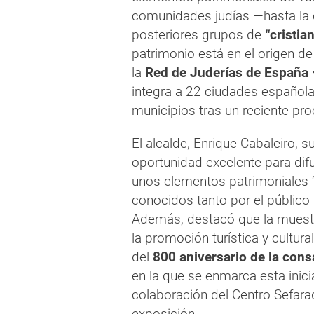
comunidades judías —hasta la 
posteriores grupos de
“cristi
patrimonio está en el origen de
la
Red de Juderías de España
integra a 22 ciudades español
municipios tras un reciente pr
El alcalde, Enrique Cabaleiro,
oportunidad excelente para difu
unos elementos patrimoniales 
conocidos tanto por el público
Además, destacó que la muestr
la promoción turística y cultur
del
800 aniversario de la cons
en la que se enmarca esta inici
colaboración del Centro Sefarad
exposición.