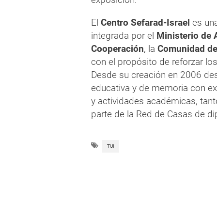
El
Centro Sefarad-Israel
es una
integrada por el
Ministerio de 
Cooperación
, la
Comunidad de
con el propósito de reforzar lo
Desde su creación en 2006 desar
educativa y de memoria con exp
y actividades académicas, tan
parte de la Red de Casas de di
TUI