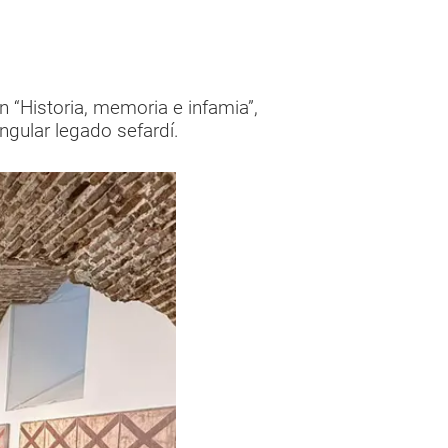
 “Historia, memoria e infamia”,
ingular legado sefardí.