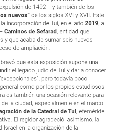
expulsión de 1492— y también de los
anos nuevos”
de los siglos XVI y XVII. Este
 la incorporación de Tui, en el año
2019
, a
 – Caminos de Sefarad
, entidad que
as y que acaba de sumar seis nuevos
oceso de ampliación.
 subrayó que esta exposición supone una
ndir el legado judío de Tui y dar a conocer
“excepcionales”, pero todavía poco
 general como por los propios estudiosos.
a es también una ocasión relevante para
al de la ciudad, especialmente en el marco
agración de la Catedral de Tui
, efeméride
ativa. El regidor agradeció, asimismo, la
-Israel en la organización de la