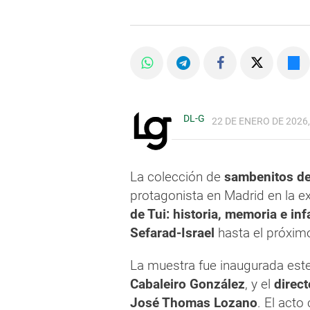
DL-G
22 DE ENERO DE 2026,
La colección de
sambenitos de 
protagonista en Madrid en la e
de Tui: historia, memoria e in
Sefarad-Israel
hasta el próxi
La muestra fue inaugurada est
Cabaleiro González
, y el
direct
José Thomas Lozano
. El acto