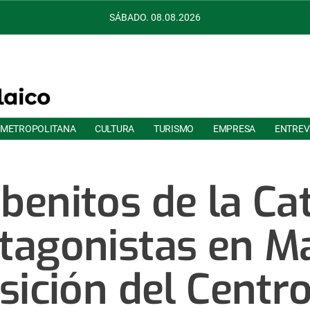
SÁBADO. 08.08.2026
 METROPOLITANA
CULTURA
TURISMO
EMPRESA
ENTREV
enitos de la Ca
otagonistas en M
sición del Centro