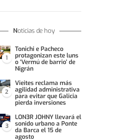
Noticias de hoy
Tonichi e Pacheco
protagonizan este luns
1
o ‘Vermú de barrio’ de
Nigrán
Vieites reclama más
agilidad administrativa
2
para evitar que Galicia
pierda inversiones
LON3R JOHNY llevará el
sonido urbano a Ponte
3
da Barca el 15 de
agosto