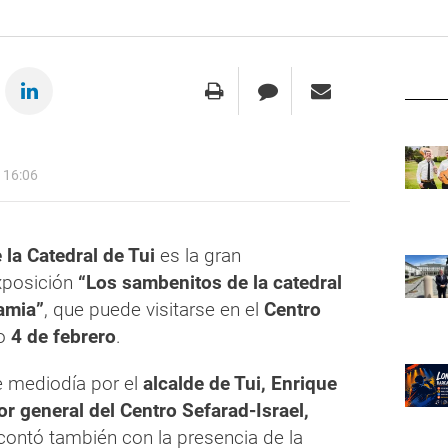
 16:06
la Catedral de Tui
es la gran
xposición
“Los sambenitos de la catedral
famia”
, que puede visitarse en el
Centro
mo
4 de febrero
.
e mediodía por el
alcalde de Tui, Enrique
or general del Centro Sefarad-Israel,
 contó también con la presencia de la