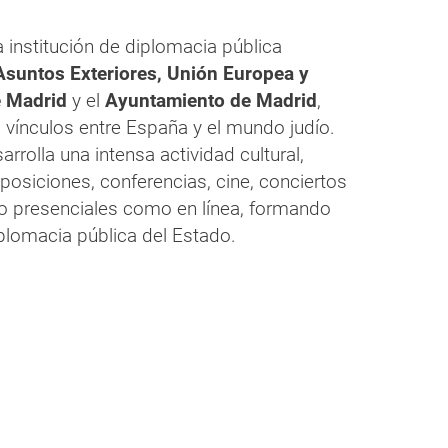
 institución de diplomacia pública
Asuntos Exteriores, Unión Europea y
 Madrid
y el
Ayuntamiento de Madrid
,
s vínculos entre España y el mundo judío.
rolla una intensa actividad cultural,
osiciones, conferencias, cine, conciertos
to presenciales como en línea, formando
plomacia pública del Estado.