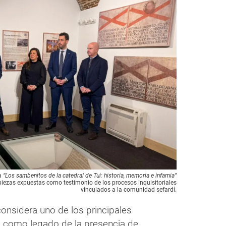
ra
“Los sambenitos de la catedral de Tui: historia, memoria e infamia”
s piezas expuestas como testimonio de los procesos inquisitoriales
vinculados a la comunidad sefardí.
onsidera uno de los principales
i como legado de la presencia de