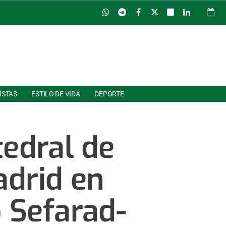
ISTAS
ESTILO DE VIDA
DEPORTE
tedral de
adrid en
 Sefarad-