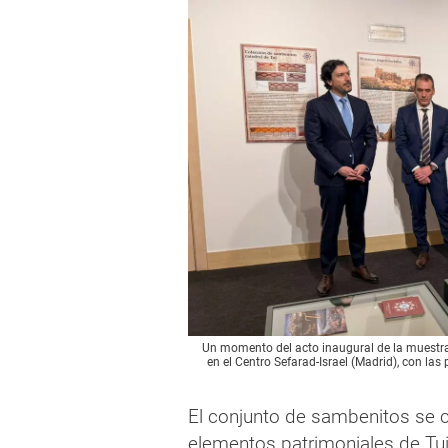
Un momento del acto inaugural de la muest
en el Centro Sefarad-Israel (Madrid), con la
El conjunto de sambenitos se c
elementos patrimoniales de Tu