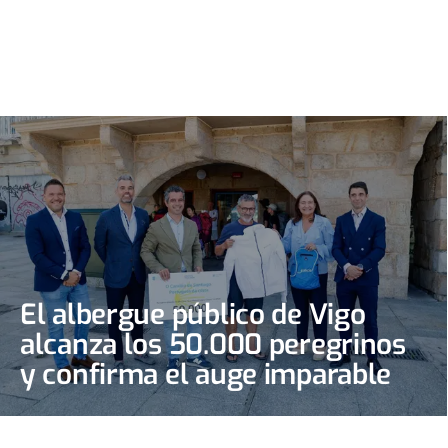
El albergue público de Vigo
alcanza los 50.000 peregrinos
y confirma el auge imparable
del Camino Portugués de la
Costa