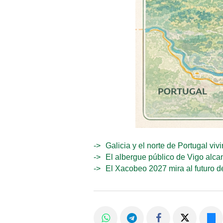
Galicia y el norte de Portugal viv
El albergue público de Vigo alca
El Xacobeo 2027 mira al futuro d