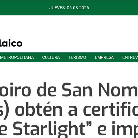
JUEVES. 06.08.2026
 METROPOLITANA
CULTURA
TURISMO
EMPRESA
ENTREV
oiro de San Nom
) obtén a certifi
e Starlight” e im