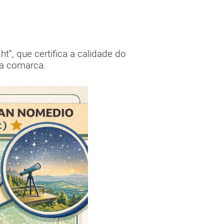
t”, que certifica a calidade do
na comarca.