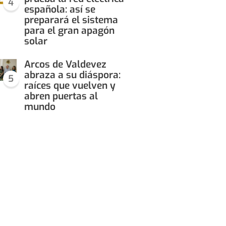
4
española: así se
preparará el sistema
para el gran apagón
solar
Arcos de Valdevez
abraza a su diáspora:
5
raíces que vuelven y
abren puertas al
mundo