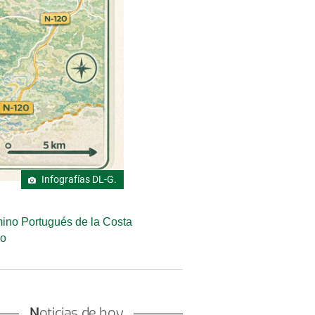
Infografías DL-G.
mino Portugués de la Costa
go
Noticias de hoy