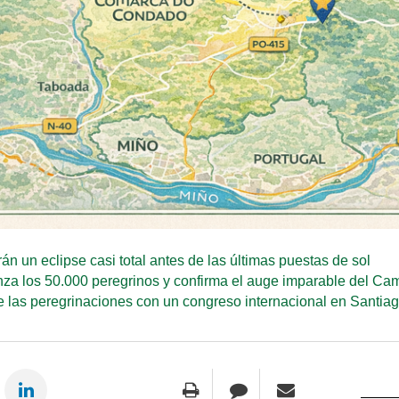
irán un eclipse casi total antes de las últimas puestas de sol
nza los 50.000 peregrinos y confirma el auge imparable del Ca
e las peregrinaciones con un congreso internacional en Santia