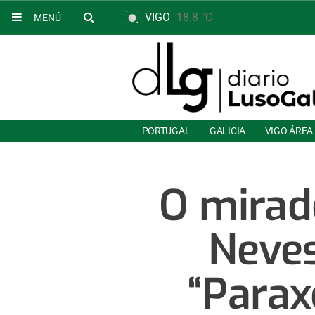
VIGO
18.8 °C
MENÚ
PORTUGAL
GALICIA
VIGO ÁREA
O mirad
Neves
“Parax