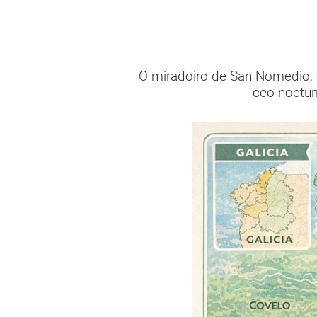
O miradoiro de San Nomedio, en
ceo noctur