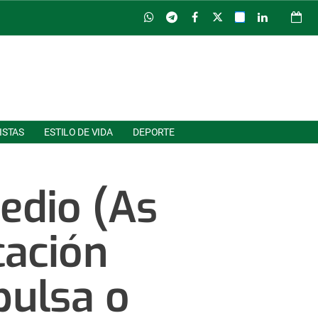
ISTAS
ESTILO DE VIDA
DEPORTE
edio (As
cación
pulsa o