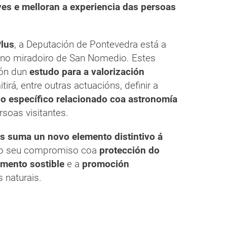
ves e melloran a experiencia das persoas
Plus
, a Deputación de Pontevedra está a
no miradoiro de San Nomedio. Estes
ión dun
estudo para a valorización
tirá, entre outras actuacións, definir a
no específico relacionado coa astronomía
rsoas visitantes.
s suma un novo elemento distintivo á
 o seu compromiso coa
protección do
mento sostible
e a
promoción
 naturais.