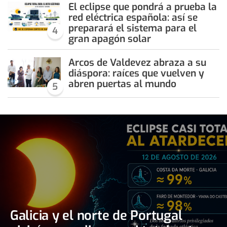
El eclipse que pondrá a prueba la
red eléctrica española: así se
preparará el sistema para el
4
gran apagón solar
Arcos de Valdevez abraza a su
diáspora: raíces que vuelven y
abren puertas al mundo
5
Galicia y el norte de Portugal