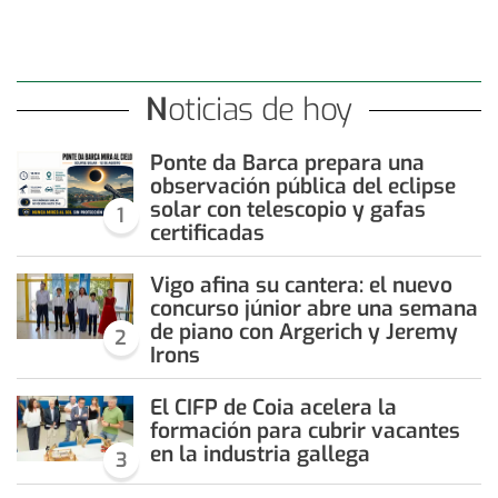
Noticias de hoy
Ponte da Barca prepara una
observación pública del eclipse
solar con telescopio y gafas
1
certificadas
Vigo afina su cantera: el nuevo
concurso júnior abre una semana
de piano con Argerich y Jeremy
2
Irons
El CIFP de Coia acelera la
formación para cubrir vacantes
en la industria gallega
3