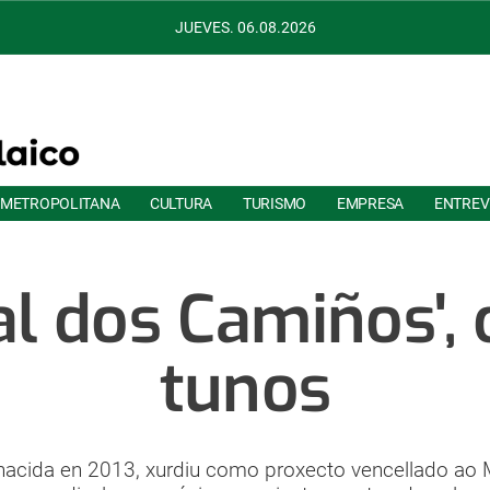
JUEVES. 06.08.2026
 METROPOLITANA
CULTURA
TURISMO
EMPRESA
ENTREV
al dos Camiños',
tunos
acida en 2013, xurdiu como proxecto vencellado ao 