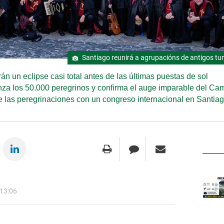
Santiago reunirá a agrupacións de antigos tun
irán un eclipse casi total antes de las últimas puestas de sol
nza los 50.000 peregrinos y confirma el auge imparable del Ca
e las peregrinaciones con un congreso internacional en Santia
 13:06