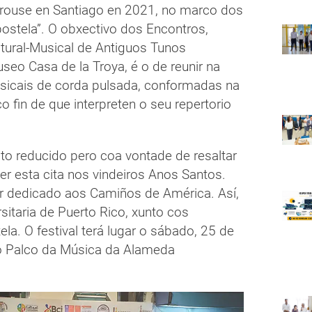
brouse en Santiago en 2021, no marco dos
ostela”. O obxectivo dos Encontros,
tural-Musical de Antiguos Tunos
o Casa de la Troya, é o de reunir na
usicais de corda pulsada, conformadas na
o fin de que interpreten o seu repertorio
ato reducido pero coa vontade de resaltar
er esta cita nos vindeiros Anos Santos.
ar dedicado aos Camiños de América. Así,
sitaria de Puerto Rico, xunto cos
la. O festival terá lugar o sábado, 25 de
no Palco da Música da Alameda