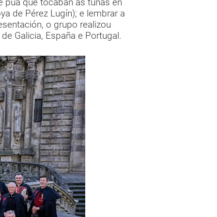
 e púa que tocaban as tunas en
ya de Pérez Lugín); e lembrar a
sentación, o grupo realizou
de Galicia, España e Portugal.