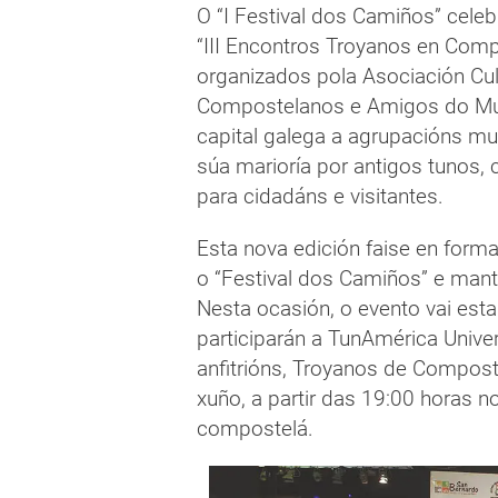
O “I Festival dos Camiños” cele
“III Encontros Troyanos en Comp
organizados pola Asociación Cul
Compostelanos e Amigos do Muse
capital galega a agrupacións m
súa marioría por antigos tunos, c
para cidadáns e visitantes.
Esta nova edición faise en form
o “Festival dos Camiños” e mant
Nesta ocasión, o evento vai est
participarán a TunAmérica Univer
anfitrións, Troyanos de Composte
xuño, a partir das 19:00 horas 
compostelá.