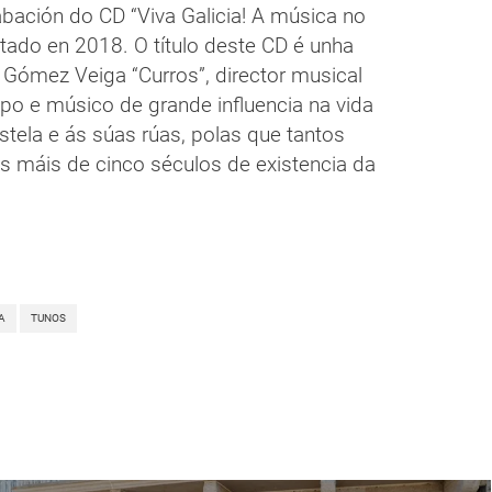
abación do CD “Viva Galicia! A música no
tado en 2018. O título deste CD é unha
Gómez Veiga “Curros”, director musical
o e músico de grande influencia na vida
tela e ás súas rúas, polas que tantos
s máis de cinco séculos de existencia da
A
TUNOS