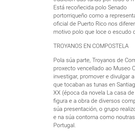
Está recoñecida polo Senado
portorriqueño como a represent
oficial de Puerto Rico nos difer
motivo polo que loce o escudo 
TROYANOS EN COMPOSTELA
Pola súa parte, Troyanos de Co
proxecto vencellado ao Museo C
investigar, promover e divulgar
que tocaban as tunas en Santiag
XX (época da novela La casa de l
figura e a obra de diversos co
súa presentación, o grupo realiz
e na súa contorna como noutras 
Portugal.