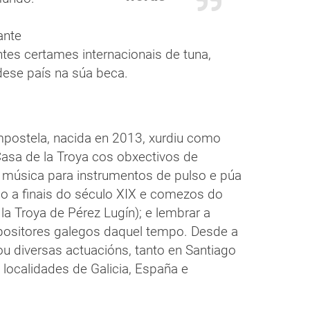
ante
entes certames internacionais de tuna,
dese país na súa beca.
mpostela, nacida en 2013, xurdiu como
asa de la Troya cos obxectivos de
 a música para instrumentos de pulso e púa
o a finais do século XIX e comezos do
a Troya de Pérez Lugín); e lembrar a
mpositores galegos daquel tempo. Desde a
ou diversas actuacións, tanto en Santiago
localidades de Galicia, España e