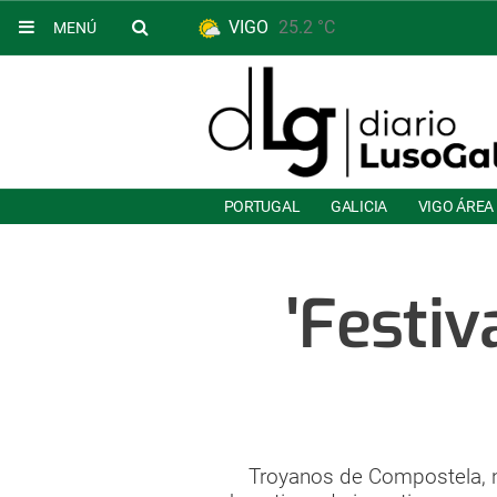
VIGO
25.2 °C
MENÚ
PORTUGAL
GALICIA
VIGO ÁREA
'Festiv
Troyanos de Compostela, n