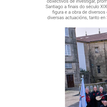
obxectivos de investigar, pro
Santiago a finais do século XI
figura e a obra de diverso
diversas actuacións, tanto en