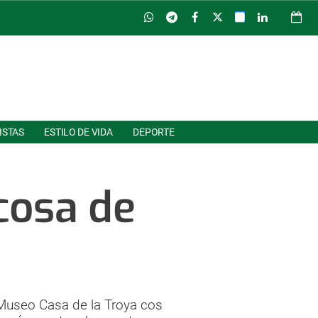
ISTAS
ESTILO DE VIDA
DEPORTE
 cosa de
Museo Casa de la Troya cos