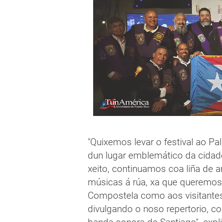
"Quixemos levar o festival ao P
dun lugar emblemático da cidade
xeito, continuamos coa liña de a
músicas á rúa, xa que queremos 
Compostela como aos visitantes
divulgando o noso repertorio, 