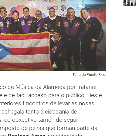
Tuna de Puerto Rico.
alco de Música da Alameda por tratarse
 e de fácil acceso para o público. Deste
nteriores Encontros de levar as nosas
achegala tanto á cidadanía de
; co obxectivo tamén de seguir
composto de pezas que forman parte da