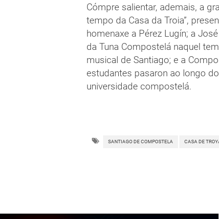
Cómpre salientar, ademais, a gr
tempo da Casa da Troia”, presen
homenaxe a Pérez Lugín; a José 
da Tuna Compostelá naquel temp
musical de Santiago; e a Compos
estudantes pasaron ao longo do
universidade compostelá.
SANTIAGO DE COMPOSTELA
CASA DE TROY