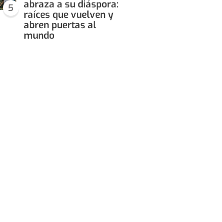
abraza a su diáspora:
5
raíces que vuelven y
abren puertas al
mundo