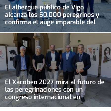
El albergue público de Vigo
alcanza los 50.000 peregrinos y
confirma el auge imparable del
Camino Portugués de la Costa
El Xacobeo 2027 mira al futuro de
las peregrinaciones con un
congreso internacional en
Santiago