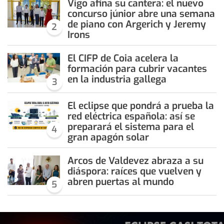
Vigo afina su cantera: el nuevo
concurso júnior abre una semana
de piano con Argerich y Jeremy
2
Irons
El CIFP de Coia acelera la
formación para cubrir vacantes
en la industria gallega
3
El eclipse que pondrá a prueba la
red eléctrica española: así se
preparará el sistema para el
4
gran apagón solar
Arcos de Valdevez abraza a su
diáspora: raíces que vuelven y
abren puertas al mundo
5