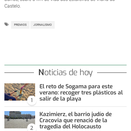
Castelo.
PREMIOS
JORNALISMO
Noticias de hoy
El reto de Sogama para este
verano: recoger tres plásticos al
salir de la playa
1
Kazimierz, el barrio judío de
Cracovia que renació de la
tragedia del Holocausto
2