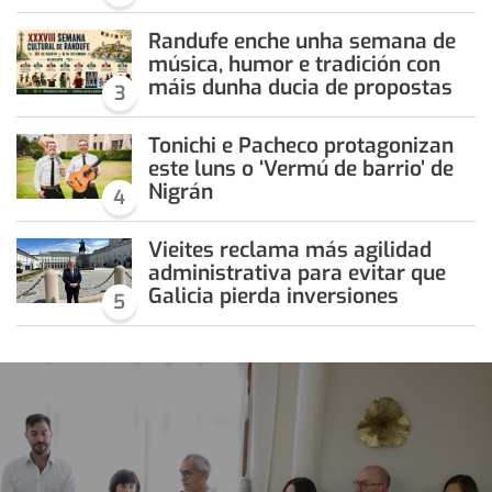
Randufe enche unha semana de
música, humor e tradición con
máis dunha ducia de propostas
3
Tonichi e Pacheco protagonizan
este luns o ‘Vermú de barrio’ de
Nigrán
4
Vieites reclama más agilidad
administrativa para evitar que
Galicia pierda inversiones
5