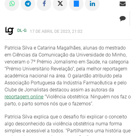
DL-G
17 DE ABRIL DE 2023, 21:02
Patrícia Silva e Catarina Magalhães, alunas do mestrado
em Ciências da Comunicação da Universidade do Minho,
venceram o 7º Prémio Jornalismo em Saúde, na categoria
"Prémio Universitário Revelação", pela melhor reportagem
académica nacional na área. O galardão atribuído pela
Associação Portuguesa da Indústria Farmacêutica e pelo
Clube de Jornalistas destacou assim as autoras da
reportagem online
“Violência obstétrica: Ninguém nos faz o
parto, o parto somos nós que o fazemos”.
Patrícia Silva explica que o desafio foi explicar o conceito
algo desconhecido da violência obstétrica numa forma
simples e acessível a todos. "Partilhamos uma história que