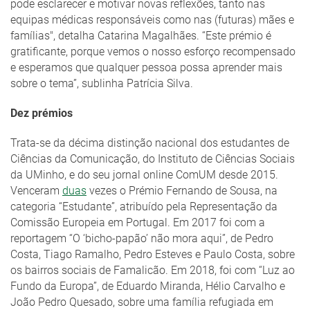
pode esclarecer e motivar novas reflexões, tanto nas
equipas médicas responsáveis como nas (futuras) mães e
famílias", detalha Catarina Magalhães. “Este prémio é
gratificante, porque vemos o nosso esforço recompensado
e esperamos que qualquer pessoa possa aprender mais
sobre o tema”, sublinha Patrícia Silva.
Dez prémios
Trata-se da décima distinção nacional dos estudantes de
Ciências da Comunicação, do Instituto de Ciências Sociais
da UMinho, e do seu jornal online ComUM desde 2015.
Venceram
duas
vezes o Prémio Fernando de Sousa, na
categoria “Estudante”, atribuído pela Representação da
Comissão Europeia em Portugal. Em 2017 foi com a
reportagem “O ‘bicho-papão’ não mora aqui”, de Pedro
Costa, Tiago Ramalho, Pedro Esteves e Paulo Costa, sobre
os bairros sociais de Famalicão. Em 2018, foi com “Luz ao
Fundo da Europa”, de Eduardo Miranda, Hélio Carvalho e
João Pedro Quesado, sobre uma família refugiada em