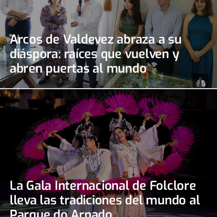
Arcos de Valdevez abraza a su
diáspora: raíces que vuelven y
abren puertas al mundo
La Gala Internacional de Folclore
lleva las tradiciones del mundo al
Parque do Arnado