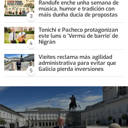
Randufe enche unha semana de
música, humor e tradición con
máis dunha ducia de propostas
3
Tonichi e Pacheco protagonizan
este luns o ‘Vermú de barrio’ de
Nigrán
4
Vieites reclama más agilidad
administrativa para evitar que
Galicia pierda inversiones
5