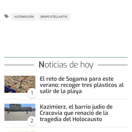
AUTOMOCIÓN
GRUPO STELLANTIS
Noticias de hoy
El reto de Sogama para este
verano: recoger tres plásticos al
salir de la playa
1
Kazimierz, el barrio judío de
Cracovia que renació de la
tragedia del Holocausto
2