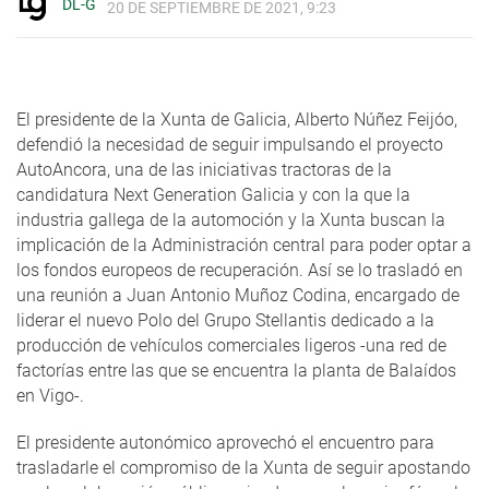
DL-G
20 DE SEPTIEMBRE DE 2021, 9:23
El presidente de la Xunta de Galicia, Alberto Núñez Feijóo,
defendió la necesidad de seguir impulsando el proyecto
AutoAncora, una de las iniciativas tractoras de la
candidatura Next Generation Galicia y con la que la
industria gallega de la automoción y la Xunta buscan la
implicación de la Administración central para poder optar a
los fondos europeos de recuperación. Así se lo trasladó en
una reunión a Juan Antonio Muñoz Codina, encargado de
liderar el nuevo Polo del Grupo Stellantis dedicado a la
producción de vehículos comerciales ligeros -una red de
factorías entre las que se encuentra la planta de Balaídos
en Vigo-.
El presidente autonómico aprovechó el encuentro para
trasladarle el compromiso de la Xunta de seguir apostando