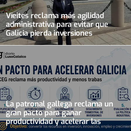
Vieites reclama más agilidad
administrativa para evitar que
Galicia pierda inversiones
La patronal gallega reclama un
gran pacto para ganar
productividad y acelerar las
inversiones