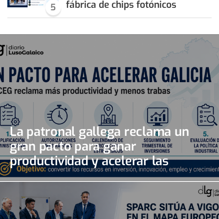
fábrica de chips fotónicos
5
La patronal gallega reclama un
gran pacto para ganar
productividad y acelerar las
inversiones