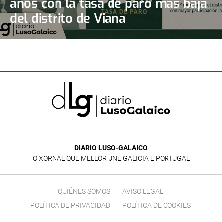
años con la tasa de paro más baja
del distrito de Viana
DIARIO LUSO-GALAICO
O XORNAL QUE MELLOR UNE GALICIA E PORTUGAL
QUIÉNES SOMOS
AVISO LEGAL
POLÍTICA DE PRIVACIDAD
POLÍTICA DE COOKIES