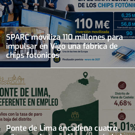
SPARC moviliza 110 millones para
impulsar en Vigo una fábrica de
chips fotónicos
Ponte de Lima encadena cuatro