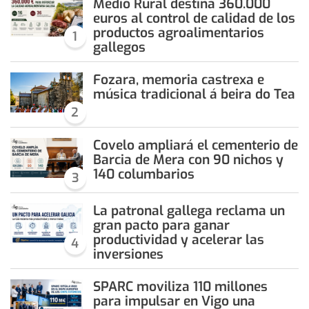
Medio Rural destina 360.000
euros al control de calidad de los
productos agroalimentarios
1
gallegos
Fozara, memoria castrexa e
música tradicional á beira do Tea
2
Covelo ampliará el cementerio de
Barcia de Mera con 90 nichos y
140 columbarios
3
La patronal gallega reclama un
gran pacto para ganar
productividad y acelerar las
4
inversiones
SPARC moviliza 110 millones
para impulsar en Vigo una