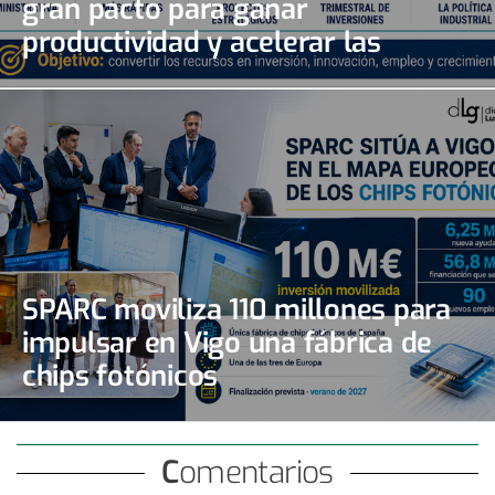
gran pacto para ganar
productividad y acelerar las
inversiones
SPARC moviliza 110 millones para
impulsar en Vigo una fábrica de
chips fotónicos
Comentarios