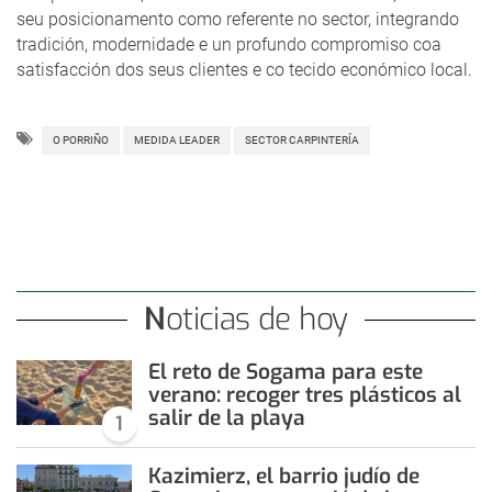
seu posicionamento como referente no sector, integrando
tradición, modernidade e un profundo compromiso coa
satisfacción dos seus clientes e co tecido económico local.
O PORRIÑO
MEDIDA LEADER
SECTOR CARPINTERÍA
Noticias de hoy
El reto de Sogama para este
verano: recoger tres plásticos al
salir de la playa
1
Kazimierz, el barrio judío de