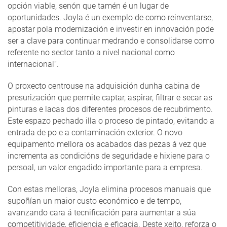
opción viable, senón que tamén é un lugar de
oportunidades. Joyla é un exemplo de como reinventarse,
apostar pola modernización e investir en innovación pode
ser a clave para continuar medrando e consolidarse como
referente no sector tanto a nivel nacional como
internacional”.
O proxecto centrouse na adquisición dunha cabina de
presurización que permite captar, aspirar, filtrar e secar as
pinturas e lacas dos diferentes procesos de recubrimento.
Este espazo pechado illa o proceso de pintado, evitando a
entrada de po e a contaminación exterior. O novo
equipamento mellora os acabados das pezas á vez que
incrementa as condicións de seguridade e hixiene para o
persoal, un valor engadido importante para a empresa.
Con estas melloras, Joyla elimina procesos manuais que
supoñían un maior custo económico e de tempo,
avanzando cara á tecnificación para aumentar a súa
competitividade, eficiencia e eficacia. Deste xeito, reforza o