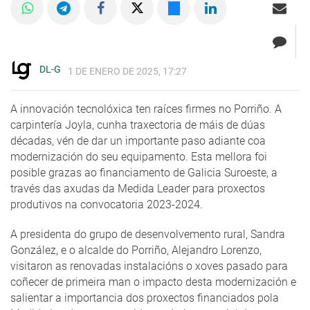
DL-G
1 DE ENERO DE 2025, 17:27
A innovación tecnolóxica ten raíces firmes no Porriño. A
carpintería Joyla, cunha traxectoria de máis de dúas
décadas, vén de dar un importante paso adiante coa
modernización do seu equipamento. Esta mellora foi
posible grazas ao financiamento de Galicia Suroeste, a
través das axudas da Medida Leader para proxectos
produtivos na convocatoria 2023-2024.
A presidenta do grupo de desenvolvemento rural, Sandra
González, e o alcalde do Porriño, Alejandro Lorenzo,
visitaron as renovadas instalacións o xoves pasado para
coñecer de primeira man o impacto desta modernización e
salientar a importancia dos proxectos financiados pola