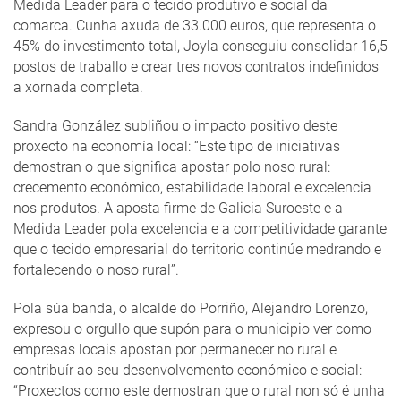
Medida Leader para o tecido produtivo e social da
comarca. Cunha axuda de 33.000 euros, que representa o
45% do investimento total, Joyla conseguiu consolidar 16,5
postos de traballo e crear tres novos contratos indefinidos
a xornada completa.
Sandra González subliñou o impacto positivo deste
proxecto na economía local: “Este tipo de iniciativas
demostran o que significa apostar polo noso rural:
crecemento económico, estabilidade laboral e excelencia
nos produtos. A aposta firme de Galicia Suroeste e a
Medida Leader pola excelencia e a competitividade garante
que o tecido empresarial do territorio continúe medrando e
fortalecendo o noso rural”.
Pola súa banda, o alcalde do Porriño, Alejandro Lorenzo,
expresou o orgullo que supón para o municipio ver como
empresas locais apostan por permanecer no rural e
contribuír ao seu desenvolvemento económico e social:
“Proxectos como este demostran que o rural non só é unha