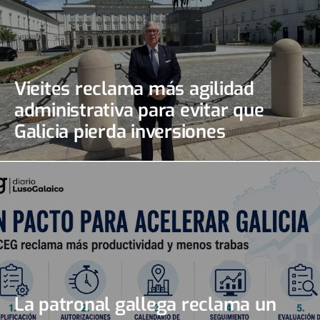
Vieites reclama más agilidad
administrativa para evitar que
Galicia pierda inversiones
La patronal gallega reclama un