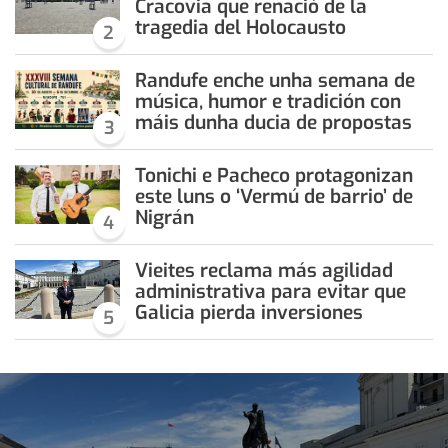
Cracovia que renació de la
tragedia del Holocausto
2
Randufe enche unha semana de
música, humor e tradición con
máis dunha ducia de propostas
3
Tonichi e Pacheco protagonizan
este luns o ‘Vermú de barrio’ de
Nigrán
4
Vieites reclama más agilidad
administrativa para evitar que
Galicia pierda inversiones
5