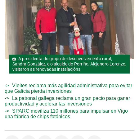
A presidenta do grupo de desenvolvemento rural,
Sandra González, e o alcalde do Porriño, Alejandro Lorenzo,
visitaron as renovadas instalacións.
Vieites reclama más agilidad administrativa para evitar
que Galicia pierda inversiones
La patronal gallega reclama un gran pacto para ganar
productividad y acelerar las inversiones
SPARC moviliza 110 millones para impulsar en Vigo
una fábrica de chips fotónicos