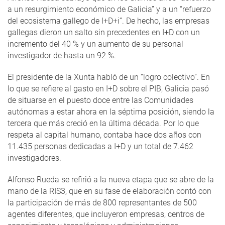
a un resurgimiento económico de Galicia” y a un “refuerzo
del ecosistema gallego de I+D+i”. De hecho, las empresas
gallegas dieron un salto sin precedentes en I+D con un
incremento del 40 % y un aumento de su personal
investigador de hasta un 92 %.
El presidente de la Xunta habló de un “logro colectivo”. En
lo que se refiere al gasto en I+D sobre el PIB, Galicia pasó
de situarse en el puesto doce entre las Comunidades
autónomas a estar ahora en la séptima posición, siendo la
tercera que más creció en la última década. Por lo que
respeta al capital humano, contaba hace dos años con
11.435 personas dedicadas a I+D y un total de 7.462
investigadores.
Alfonso Rueda se refirió a la nueva etapa que se abre de la
mano de la RIS3, que en su fase de elaboración contó con
la participación de más de 800 representantes de 500
agentes diferentes, que incluyeron empresas, centros de