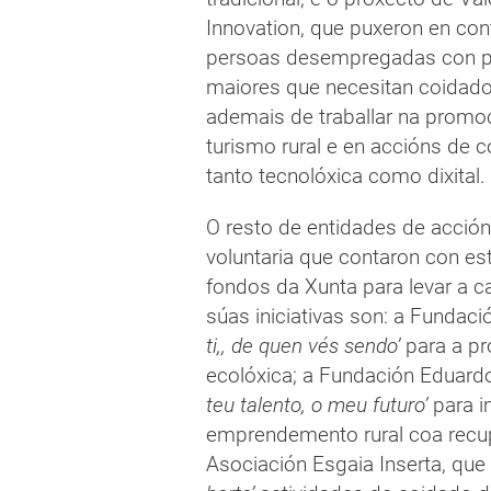
Innovation, que puxeron en con
persoas desempregadas con 
maiores que necesitan coidado
ademais de traballar na promo
turismo rural e en accións de 
tanto tecnolóxica como dixital.
O resto de entidades de acción
voluntaria que contaron con es
fondos da Xunta para levar a c
súas iniciativas son: a Fundac
ti,, de quen vés sendo’
para a pr
ecolóxica; a Fundación Eduard
teu talento, o meu futuro’
para i
emprendemento rural coa recupe
Asociación Esgaia Inserta, qu