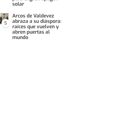
solar
Arcos de Valdevez
abraza a su diáspora:
5
raíces que vuelven y
abren puertas al
mundo