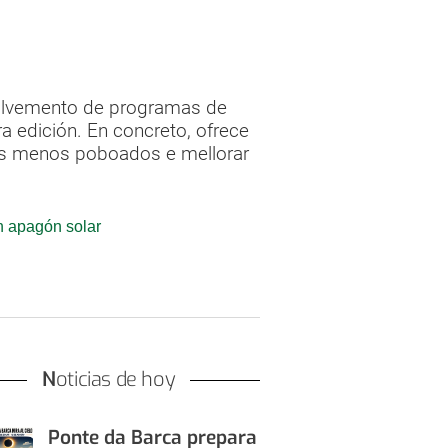
nvolvemento de programas de
a edición. En concreto, ofrece
os menos poboados e mellorar
an apagón solar
Noticias de hoy
Ponte da Barca prepara