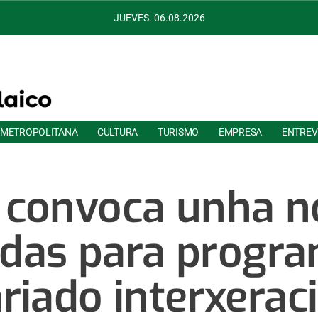
JUEVES. 06.08.2026
 METROPOLITANA
CULTURA
TURISMO
EMPRESA
ENTREV
 convoca unha n
das para progr
riado interxerac