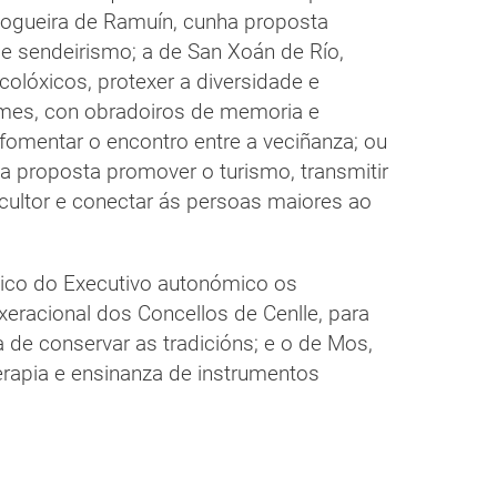
Nogueira de Ramuín, cunha proposta
e sendeirismo; a de San Xoán de Río,
colóxicos, protexer a diversidade e
Ames, con obradoiros de memoria e
 fomentar o encontro entre a veciñanza; ou
a proposta promover o turismo, transmitir
cultor e conectar ás persoas maiores ao
ico do Executivo autonómico os
xeracional dos Concellos de Cenlle, para
a de conservar as tradicións; e o de Mos,
terapia e ensinanza de instrumentos