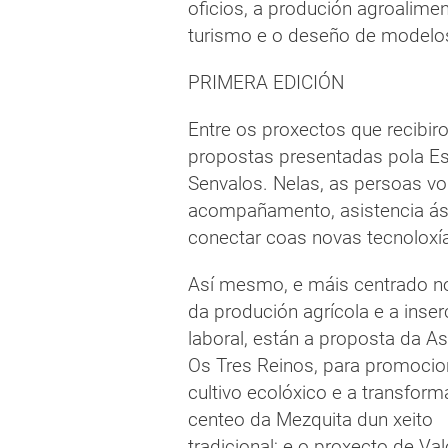
oficios, a produción agroalimen
turismo e o deseño de modelos 
PRIMERA EDICIÓN
Entre os proxectos que recibir
propostas presentadas pola E
Senvalos. Nelas, as persoas vol
acompañamento, asistencia ás 
conectar coas novas tecnoloxía
Así mesmo, e máis centrado n
da produción agrícola e a inser
laboral, están a proposta da A
Os Tres Reinos, para promocio
cultivo ecolóxico e a transfor
centeo da Mezquita dun xeito
tradicional; e o proxecto de Va