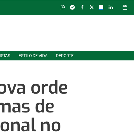
ISTAS
ESTILO DE VIDA
DEPORTE
ova orde
amas de
ional no