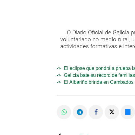
O Diario Oficial de Galici
voluntariado no medio rural, 
actividades formativas e in
El eclipse que pondrá a prueba la
Galicia bate su récord de familia
El Albariño brinda en Cambados po