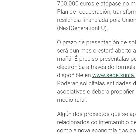
760.000 euros e atópase no m
Plan de recuperación, transfor
resilencia financiada pola Unió
(NextGenerationEU).
O prazo de presentación de sol
será dun mes e estará aberto a 
mañá. É preciso presentalas po
electrónica a través do formula
dispoñible en
www.sede.xunta.
Poderán solicitalas entidades 
asociativas e deberá propoñer 
medio rural.
Algún dos proxectos que se a
relacionados co intercambio 
como a nova economía dos coi