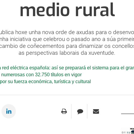
medio rural
a publica hoxe unha nova orde de axudas para o dese
unha iniciativa que celebrou o pasado ano a súa primeir
tercambio de coñecementos para dinamizar os concell
as perspectivas laborais da xuventude.
 red eléctrica española: así se preparará el sistema para el gr
s numerosas con 32.750 títulos en vigor
r su fuerza económica, turística y cultural