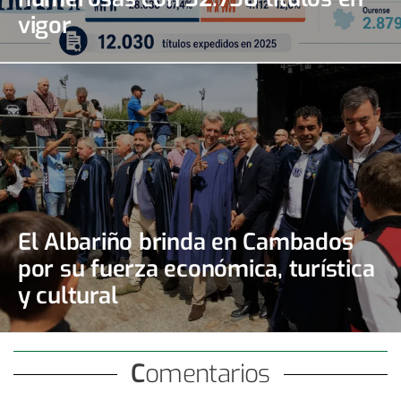
vigor
El Albariño brinda en Cambados
por su fuerza económica, turística
y cultural
Comentarios