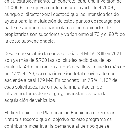
en su establecimiento. En concreto, para una inversión de
14.000 €, la empresa contó con una ayuda de 4.200 €,
aunque el director xeral destacó que las intensidades de
ayuda para la instalación de estos puntos de recarga por
parte de autónomos, particulares o comunidades de
propietarios son superiores y varían entre el 70 y el 80 % de
la coste subvencionable.
Desde que se abrió la convocatoria del MOVES III en 2021,
son ya más de 5.700 las solicitudes recibidas, de las
cuales la Administración autonómica lleva resuelto más de
un 77 %, 4.423, con una inversión total movilizado que
asciende a casi 129 M€. En concreto, un 25 %, 1.102 de
esas solicitudes, fueron para la implantación de
infraestructuras de recarga y, las restantes, para la
adquisición de vehículos.
El director xeral de Planificación Enerxética e Recursos
Naturais recordó que el objetivo de este programa es
contribuir a incentivar la demanda al tiempo que se