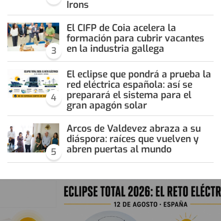
Irons
El CIFP de Coia acelera la
formación para cubrir vacantes
en la industria gallega
3
El eclipse que pondrá a prueba la
red eléctrica española: así se
preparará el sistema para el
4
gran apagón solar
Arcos de Valdevez abraza a su
diáspora: raíces que vuelven y
abren puertas al mundo
5