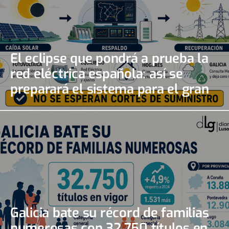
El eclipse que pondrá a prueba la
red eléctrica española: así se
preparará el sistema para el gran
apagón solar
Galicia bate su récord de familias
numerosas con 32.750 títulos en