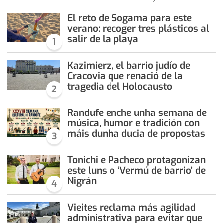
El reto de Sogama para este
verano: recoger tres plásticos al
salir de la playa
1
Kazimierz, el barrio judío de
Cracovia que renació de la
tragedia del Holocausto
2
Randufe enche unha semana de
música, humor e tradición con
máis dunha ducia de propostas
3
Tonichi e Pacheco protagonizan
este luns o ‘Vermú de barrio’ de
Nigrán
4
Vieites reclama más agilidad
administrativa para evitar que