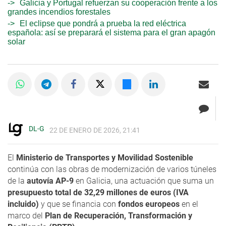
Galicia y Portugal refuerzan su cooperación frente a los
grandes incendios forestales
El eclipse que pondrá a prueba la red eléctrica
española: así se preparará el sistema para el gran apagón
solar
DL-G
22 DE ENERO DE 2026, 21:41
El
Ministerio de Transportes y Movilidad Sostenible
continúa con las obras de modernización de varios túneles
de la
autovía AP-9
en Galicia, una actuación que suma un
presupuesto total de 32,29 millones de euros (IVA
incluido)
y que se financia con
fondos europeos
en el
marco del
Plan de Recuperación, Transformación y