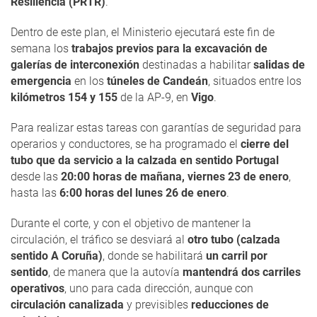
Resiliencia (PRTR)
.
Dentro de este plan, el Ministerio ejecutará este fin de
semana los
trabajos previos para la excavación de
galerías de interconexión
destinadas a habilitar
salidas de
emergencia
en los
túneles de Candeán
, situados entre los
kilómetros 154 y 155
de la AP-9, en
Vigo
.
Para realizar estas tareas con garantías de seguridad para
operarios y conductores, se ha programado el
cierre del
tubo que da servicio a la calzada en sentido Portugal
desde las
20:00 horas de mañana, viernes 23 de enero
,
hasta las
6:00 horas del lunes 26 de enero
.
Durante el corte, y con el objetivo de mantener la
circulación, el tráfico se desviará al
otro tubo (calzada
sentido A Coruña)
, donde se habilitará
un carril por
sentido
, de manera que la autovía
mantendrá dos carriles
operativos
, uno para cada dirección, aunque con
circulación canalizada
y previsibles
reducciones de