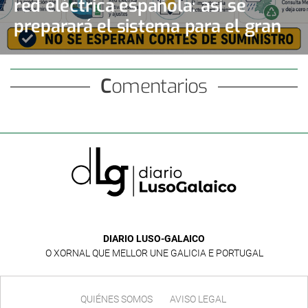
red eléctrica española: así se
preparará el sistema para el gran
apagón solar
Comentarios
DIARIO LUSO-GALAICO
O XORNAL QUE MELLOR UNE GALICIA E PORTUGAL
QUIÉNES SOMOS
AVISO LEGAL