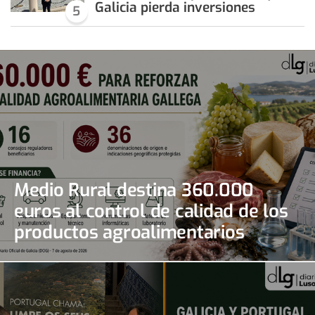
Galicia pierda inversiones
5
Medio Rural destina 360.000
euros al control de calidad de los
productos agroalimentarios
gallegos