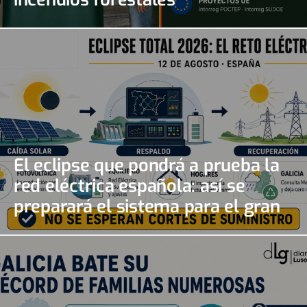
El eclipse que pondrá a prueba la
red eléctrica española: así se
preparará el sistema para el gran
apagón solar