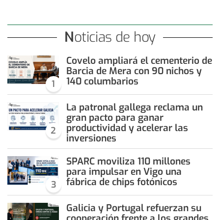
Noticias de hoy
Covelo ampliará el cementerio de
Barcia de Mera con 90 nichos y
140 columbarios
1
La patronal gallega reclama un
gran pacto para ganar
productividad y acelerar las
2
inversiones
SPARC moviliza 110 millones
para impulsar en Vigo una
fábrica de chips fotónicos
3
Galicia y Portugal refuerzan su
cooperación frente a los grandes