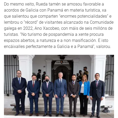
Do mesmo xeito, Rueda tamén se amosou favorable a
acordos de Galicia con Panamá en materia turística, xa
que salientou que comparten “enormes potencialidades” e
lembrou o “récord” de visitantes alcanzado na Comunidade
galega en 2022, Ano Xacobeo, con máis de seis millóns de
turistas. “No turismo de pospandemia a xente procura
espazos abertos, a natureza e a non masificación. E isto
encáixalles perfectamente a Galicia e a Panamá”, valorou.