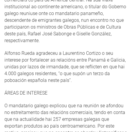
institucional ao continente americano, o titular do Goberno
galego reuniuse onte co mandatario panameño,
descendente de emigrantes galegos, nun encontro no que
participaron os ministros de Obras Públicas e de Cultura
deste país, Rafael José Sabonge e Giselle González,
respectivamente.
Alfonso Rueda agradeceu a Laurentino Cortizo o seu
interese por fortalecer as relacións entre Panamá e Galicia,
unidas por lazos de irmandade, que se reflicten en que hai
4.000 galegos residentes, “o que supón un terzo da
poboación española neste país”.
ÁREAS DE INTERESE
O mandatario galego explicou que na reunión se afondou
no estreitamento das relacións comerciais, tendo en conta
que na actualidade hai 257 empresas galegas que
exportan produtos ao país centroamericano. Por este