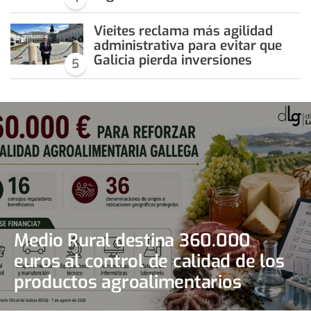
Vieites reclama más agilidad
administrativa para evitar que
Galicia pierda inversiones
5
Medio Rural destina 360.000
euros al control de calidad de los
productos agroalimentarios
gallegos