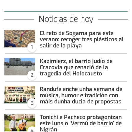
Noticias de hoy
El reto de Sogama para este
verano: recoger tres plásticos al
salir de la playa
1
Kazimierz, el barrio judío de
Cracovia que renació de la
tragedia del Holocausto
2
Randufe enche unha semana de
música, humor e tradición con
máis dunha ducia de propostas
3
Tonichi e Pacheco protagonizan
este luns o ‘Vermú de barrio’ de
Nigrán
4