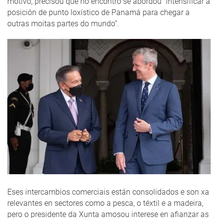
motivo, precisou que no encontro se abordou “intensificar a
posición de punto loxístico de Panamá para chegar a
outras moitas partes do mundo”.
Eses intercambios comerciais están consolidados e son xa
relevantes en sectores como a pesca, o téxtil e a madeira,
pero o presidente da Xunta amosou interese en afianzar as