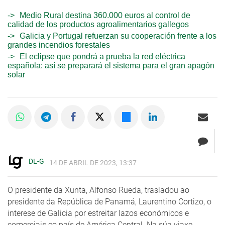
Medio Rural destina 360.000 euros al control de
calidad de los productos agroalimentarios gallegos
Galicia y Portugal refuerzan su cooperación frente a los
grandes incendios forestales
El eclipse que pondrá a prueba la red eléctrica
española: así se preparará el sistema para el gran apagón
solar
DL-G
14 DE ABRIL DE 2023, 13:37
O presidente da Xunta, Alfonso Rueda, trasladou ao
presidente da República de Panamá, Laurentino Cortizo, o
interese de Galicia por estreitar lazos económicos e
comerciais co país de América Central. Na súa viaxe