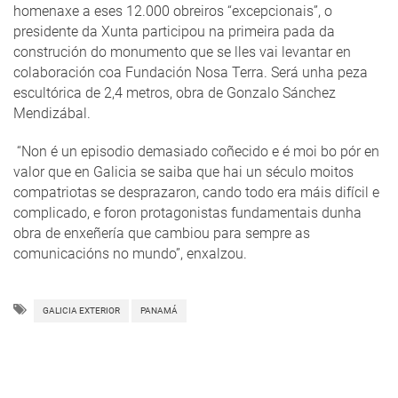
homenaxe a eses 12.000 obreiros “excepcionais”, o
presidente da Xunta participou na primeira pada da
construción do monumento que se lles vai levantar en
colaboración coa Fundación Nosa Terra. Será unha peza
escultórica de 2,4 metros, obra de Gonzalo Sánchez
Mendizábal.
“Non é un episodio demasiado coñecido e é moi bo pór en
valor que en Galicia se saiba que hai un século moitos
compatriotas se desprazaron, cando todo era máis difícil e
complicado, e foron protagonistas fundamentais dunha
obra de enxeñería que cambiou para sempre as
comunicacións no mundo”, enxalzou.
GALICIA EXTERIOR
PANAMÁ