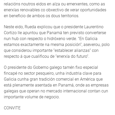
relacións noutros eidos en alza ou emerxentes, como as
enerxías renovables co obxectivo de xerar oportunidades
en beneficio de ambos os dous territorios.
Neste eido, Rueda explicou que o presidente Laurentino
Cortizo lle apuntou que Panamá ten previsto converterse
nun hub con respecto o hidróxeno verde. “En Galicia
estamos exactamente na mesma posición”, aseverou, polo
que considerou importante “establecer alianzas” con
respecto á que cualificou de “enerxía do futuro”.
O presidente do Goberno galego tamén fixo especial
fincapé no sector pesqueiro, unha industria clave para
Galicia cunha gran tradición comercial en América que
está plenamente asentada en Panamá, onde as empresas
galegas que operan no mercado internacional contan cun
importante volume de negocio.
CONVITE