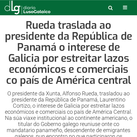
Rueda traslada ao
presidente da República de
Panamá o interese de
Galicia por estreitar lazos
económicos e comerciais
co país de América central
O presidente da Xunta, Alfonso Rueda, trasladou ao
presidente da República de Panamá, Laurentino
Cortizo, o interese de Galicia por estreitar lazos
económicos e comerciais co país de América Central.
Na súa viaxe institucional ao continente americano, o
titular do Goberno galego reuniuse onte co
mandatario panameño, descendente de emigrantes
galegos, nun encontro no que participaron os