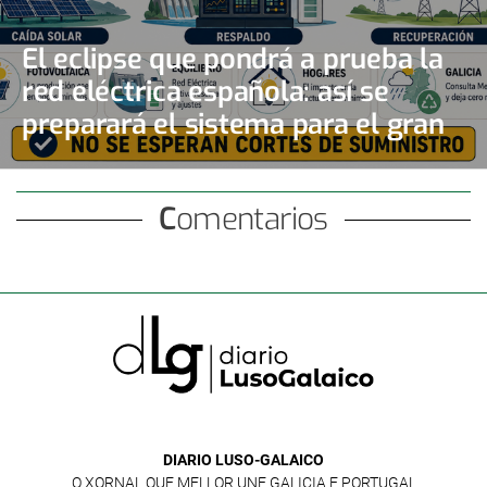
El eclipse que pondrá a prueba la
red eléctrica española: así se
preparará el sistema para el gran
apagón solar
Comentarios
DIARIO LUSO-GALAICO
O XORNAL QUE MELLOR UNE GALICIA E PORTUGAL