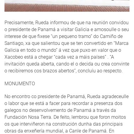
Precisamente, Rueda informou de que na reunión convidou
o presidente de Panamá a visitar Galicia e amosoulle o seu
interese de que fixese “un pequeno tramo” do Camiño de
Santiago, xa que salientou que se ten convertido en “Marca
Galicia en todo o mundo” á vez que puxo en valor que o
Xacobeo está a chegar “cada vez a máis países” . “A
invitación queda aberta, cando el o decida ou crea convinte
o recibiremos cos brazos abertos”, concluíu ao respecto.
MONUMENTO
No encontro co presidente de Panamá, Rueda agradeceulle
o labor que se está a facer para recordar a presenza dos
galegos no desenvolvemento de Panamá a través da
Fundación Nosa Terra. De feito, lembrou que foron moitos
os que interviñeron na construción dunha das principais
obras da enxeñería mundial, a Canle de Panamá. En