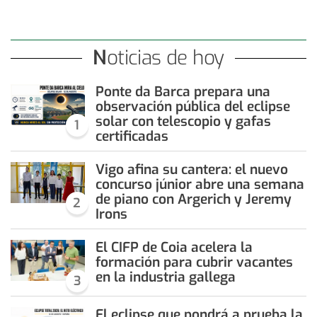
Noticias de hoy
Ponte da Barca prepara una
observación pública del eclipse
solar con telescopio y gafas
1
certificadas
Vigo afina su cantera: el nuevo
concurso júnior abre una semana
de piano con Argerich y Jeremy
2
Irons
El CIFP de Coia acelera la
formación para cubrir vacantes
en la industria gallega
3
El eclipse que pondrá a prueba la