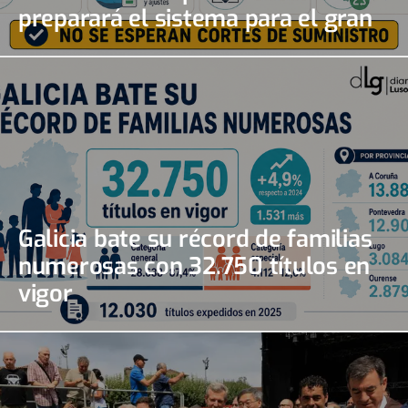
preparará el sistema para el gran
apagón solar
Galicia bate su récord de familias
numerosas con 32.750 títulos en
vigor