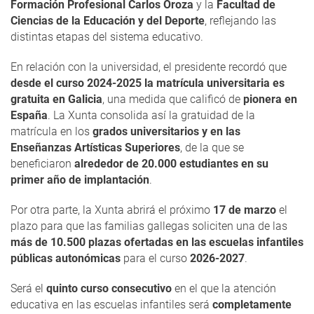
Formación Profesional Carlos Oroza
y la
Facultad de
Ciencias de la Educación y del Deporte
, reflejando las
distintas etapas del sistema educativo.
En relación con la universidad, el presidente recordó que
desde el curso 2024-2025 la matrícula universitaria es
gratuita en Galicia
, una medida que calificó de
pionera en
España
. La Xunta consolida así la gratuidad de la
matrícula en los
grados universitarios y en las
Enseñanzas Artísticas Superiores
, de la que se
beneficiaron
alrededor de 20.000 estudiantes en su
primer año de implantación
.
Por otra parte, la Xunta abrirá el próximo
17 de marzo
el
plazo para que las familias gallegas soliciten una de las
más de 10.500 plazas ofertadas en las escuelas infantiles
públicas autonómicas
para el curso
2026-2027
.
Será el
quinto curso consecutivo
en el que la atención
educativa en las escuelas infantiles será
completamente