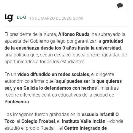
DL-G
15 DE MARZO DE 2026, 23:59
El presidente de la Xunta,
Alfonso Rueda
, ha subrayado la
apuesta del Gobierno gallego por garantizar la
gratuidad
de la enseñanza desde los 0 años hasta la universidad
,
una política que, según destacó, busca ofrecer igualdad de
oportunidades a todos los estudiantes.
En un
vídeo difundido en redes sociales
, el dirigente
autonómico afirma que “
aquí puedes ser lo que quieras
ser, y en Galicia lo defendemos con hechos
”, mientras
recorre diferentes centros educativos de la ciudad de
Pontevedra
.
Las imágenes fueron grabadas en la
escuela infantil O
Toxo
, el
Colegio Froebel
, el
Instituto Valle Inclán
—donde
estudió el propio Rueda—, el
Centro Integrado de