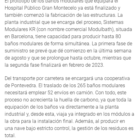
El prototipo de los baños modulares que equipará el
Hospital Público Gran Montecelo ya está finalizado y
también comenzó la fabricación de las estructuras. La
planta industrial que se encarga del proceso, Sistemas
Modulares KR (con nombre comercial Modulbath), situada
en Barcelona, tiene capacidad para producir hasta 80
baños modulares de forma simultánea. La primera fase de
suministro se prevé que dé comienzo en la última semana
de agosto y que se prolongue hasta octubre, mientras que
la segunda fase finalizará en febrero de 2023.
Del transporte por carretera se encargará una cooperativa
de Pontevedra. El traslado de los 265 baños modulares
necesitará emplear 52 envíos en camión. Con todo, este
proceso no acrecienta la huella de carbono, ya que toda la
equipación de los baños va directamente a la planta
industrial y, desde esta, viaja ya integrado en los módulos a
la obra para la instalación final. Además, al producir en
una nave bajo estricto control, la gestión de los residuos es
total.