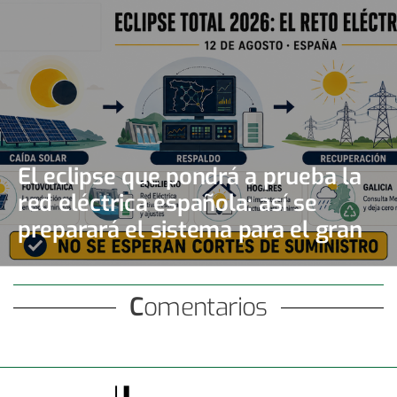
El eclipse que pondrá a prueba la
red eléctrica española: así se
preparará el sistema para el gran
apagón solar
Comentarios