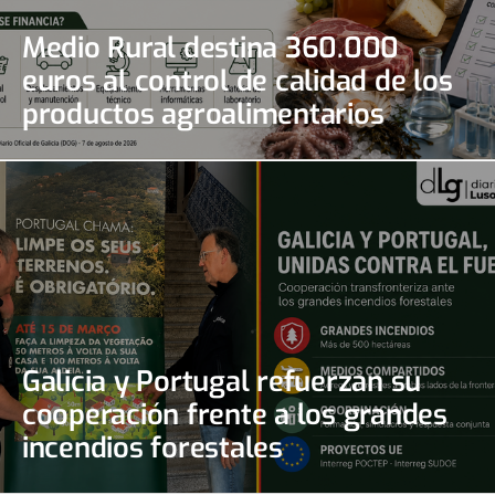
Medio Rural destina 360.000
euros al control de calidad de los
productos agroalimentarios
gallegos
Galicia y Portugal refuerzan su
cooperación frente a los grandes
incendios forestales