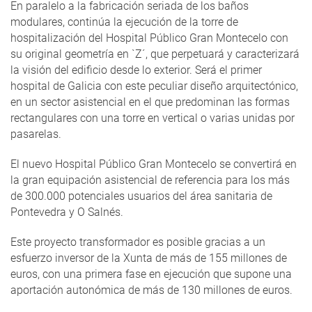
En paralelo a la fabricación seriada de los baños
modulares, continúa la ejecución de la torre de
hospitalización del Hospital Público Gran Montecelo con
su original geometría en `Z´, que perpetuará y caracterizará
la visión del edificio desde lo exterior. Será el primer
hospital de Galicia con este peculiar diseño arquitectónico,
en un sector asistencial en el que predominan las formas
rectangulares con una torre en vertical o varias unidas por
pasarelas.
El nuevo Hospital Público Gran Montecelo se convertirá en
la gran equipación asistencial de referencia para los más
de 300.000 potenciales usuarios del área sanitaria de
Pontevedra y O Salnés.
Este proyecto transformador es posible gracias a un
esfuerzo inversor de la Xunta de más de 155 millones de
euros, con una primera fase en ejecución que supone una
aportación autonómica de más de 130 millones de euros.