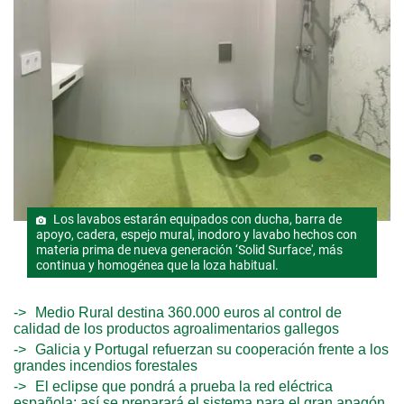
Los lavabos estarán equipados con ducha, barra de
apoyo, cadera, espejo mural, inodoro y lavabo hechos con
materia prima de nueva generación ‘Solid Surface', más
continua y homogénea que la loza habitual.
Medio Rural destina 360.000 euros al control de
calidad de los productos agroalimentarios gallegos
Galicia y Portugal refuerzan su cooperación frente a los
grandes incendios forestales
El eclipse que pondrá a prueba la red eléctrica
española: así se preparará el sistema para el gran apagón