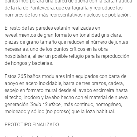
baños incorporará una pared de ducha con la carta náutica
de la ría de Pontevedra, que cartografía y reproduce los
nombres de los más representativos núcleos de población.
El resto de las paredes estarán realizadas en
revestimientos de gran formato en tonalidad gris clara,
piezas de grano tamaño que reducen el número de juntas
necesarias, uno de los puntos críticos en la obra
hospitalaria, al ser un posible refugio para la reproducción
de hongos y bacterias.
Estos 265 baños modulares irán equipados con barra de
apoyo en acero inoxidable, barra de tres brazos, cadera,
espejo en formato mural desde el lavabo encimeira hasta
el techo, inodoro y lavabo hecho con el material de nueva
generación
‘Solid *Surface
', más continuo, homogéneo,
moldeado y sólido (no poroso) que la loza habitual.
PROTOTIPO FINALIZADO