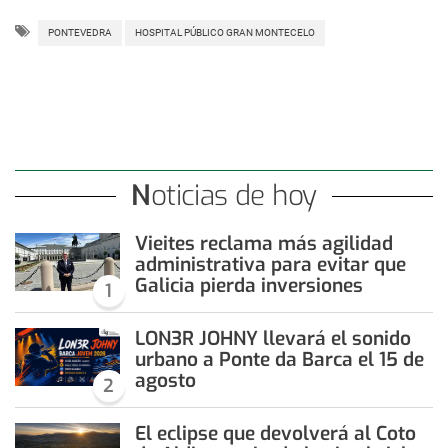
PONTEVEDRA
HOSPITAL PÚBLICO GRAN MONTECELO
Noticias de hoy
Vieites reclama más agilidad
administrativa para evitar que
Galicia pierda inversiones
1
LON3R JOHNY llevará el sonido
urbano a Ponte da Barca el 15 de
agosto
2
El eclipse que devolverá al Coto