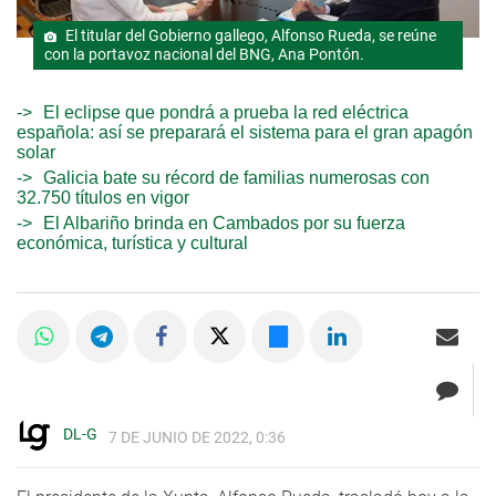
El titular del Gobierno gallego, Alfonso Rueda, se reúne
con la portavoz nacional del BNG, Ana Pontón.
El eclipse que pondrá a prueba la red eléctrica
española: así se preparará el sistema para el gran apagón
solar
Galicia bate su récord de familias numerosas con
32.750 títulos en vigor
El Albariño brinda en Cambados por su fuerza
económica, turística y cultural
DL-G
7 DE JUNIO DE 2022, 0:36