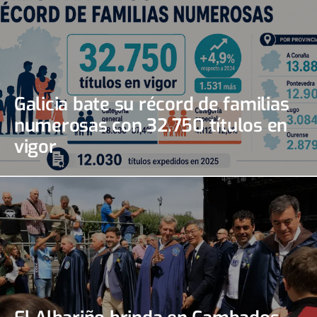
Galicia bate su récord de familias
numerosas con 32.750 títulos en
vigor