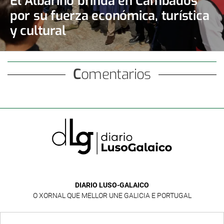
El Albariño brinda en Cambados
por su fuerza económica, turística
y cultural
Comentarios
DIARIO LUSO-GALAICO
O XORNAL QUE MELLOR UNE GALICIA E PORTUGAL