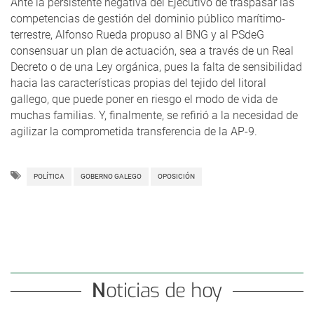
Ante la persistente negativa del Ejecutivo de traspasar las
competencias de gestión del dominio público marítimo-
terrestre, Alfonso Rueda propuso al BNG y al PSdeG
consensuar un plan de actuación, sea a través de un Real
Decreto o de una Ley orgánica, pues la falta de sensibilidad
hacia las características propias del tejido del litoral
gallego, que puede poner en riesgo el modo de vida de
muchas familias. Y, finalmente, se refirió a la necesidad de
agilizar la comprometida transferencia de la AP-9.
POLÍTICA
GOBERNO GALEGO
OPOSICIÓN
Noticias de hoy