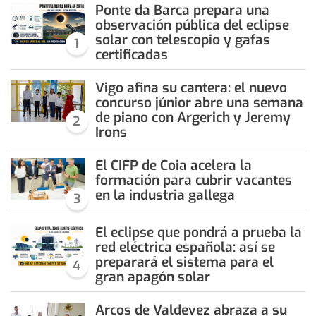
Ponte da Barca prepara una
observación pública del eclipse
solar con telescopio y gafas
1
certificadas
Vigo afina su cantera: el nuevo
concurso júnior abre una semana
de piano con Argerich y Jeremy
2
Irons
El CIFP de Coia acelera la
formación para cubrir vacantes
en la industria gallega
3
El eclipse que pondrá a prueba la
red eléctrica española: así se
preparará el sistema para el
4
gran apagón solar
Arcos de Valdevez abraza a su