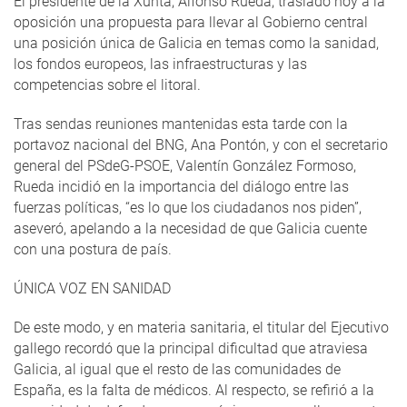
El presidente de la Xunta, Alfonso Rueda, trasladó hoy a la
oposición una propuesta para llevar al Gobierno central
una posición única de Galicia en temas como la sanidad,
los fondos europeos, las infraestructuras y las
competencias sobre el litoral.
Tras sendas reuniones mantenidas esta tarde con la
portavoz nacional del BNG, Ana Pontón, y con el secretario
general del PSdeG-PSOE, Valentín González Formoso,
Rueda incidió en la importancia del diálogo entre las
fuerzas políticas, “es lo que los ciudadanos nos piden”,
aseveró, apelando a la necesidad de que Galicia cuente
con una postura de país.
ÚNICA VOZ EN SANIDAD
De este modo, y en materia sanitaria, el titular del Ejecutivo
gallego recordó que la principal dificultad que atraviesa
Galicia, al igual que el resto de las comunidades de
España, es la falta de médicos. Al respecto, se refirió a la