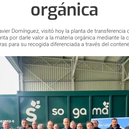
orgánica
vier Domínguez, visitó hoy la planta de transferencia 
nta por darle valor a la materia orgánica mediante la c
uras para su recogida diferenciada a través del conte