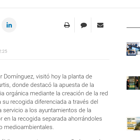
2:25
r Domínguez, visitó hoy la planta de
rtis, donde destacó la apuesta de la
ria orgánica mediante la creación de la red
a su recogida diferenciada a través del
 servicio a los ayuntamientos de la
or en la recogida separada ahorrándoles
o medioambientales.