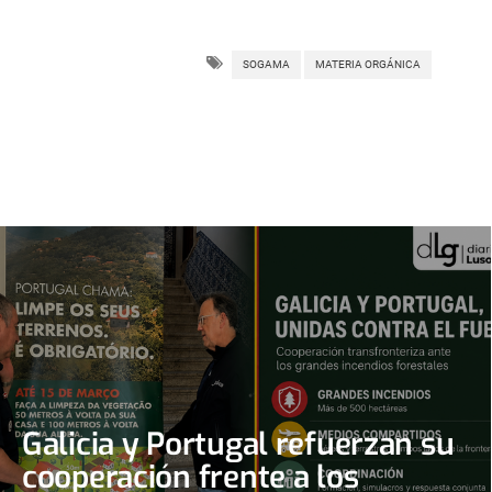
SOGAMA
MATERIA ORGÁNICA
Galicia y Portugal refuerzan su
cooperación frente a los