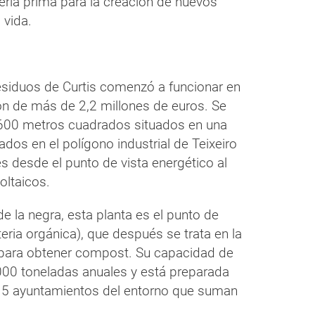
ria prima para la creación de nuevos
 vida.
residuos de Curtis comenzó a funcionar en
ón de más de 2,2 millones de euros. Se
e 600 metros cuadrados situados en una
dos en el polígono industrial de Teixeiro
 desde el punto de vista energético al
oltaicos.
e la negra, esta planta es el punto de
eria orgánica), que después se trata en la
para obtener compost. Su capacidad de
.000 toneladas anuales y está preparada
e 15 ayuntamientos del entorno que suman