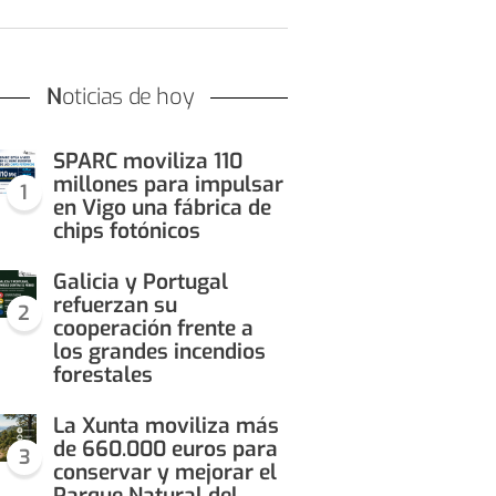
Noticias de hoy
SPARC moviliza 110
millones para impulsar
1
en Vigo una fábrica de
chips fotónicos
Galicia y Portugal
refuerzan su
2
cooperación frente a
los grandes incendios
forestales
La Xunta moviliza más
de 660.000 euros para
3
conservar y mejorar el
Parque Natural del