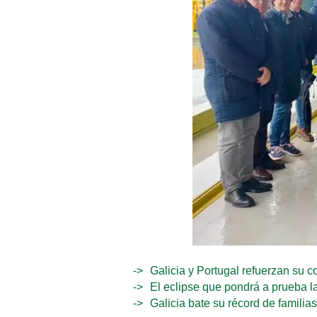
Galicia y Portugal refuerzan su c
El eclipse que pondrá a prueba la
Galicia bate su récord de familia