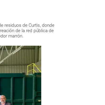
de residuos de Curtis, donde
reación de la red pública de
nedor marrón.