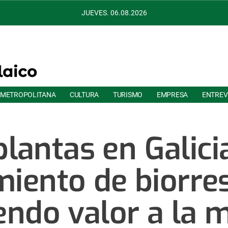
JUEVES. 06.08.2026
 METROPOLITANA
CULTURA
TURISMO
EMPRESA
ENTREV
lantas en Galici
miento de biorre
endo valor a la m