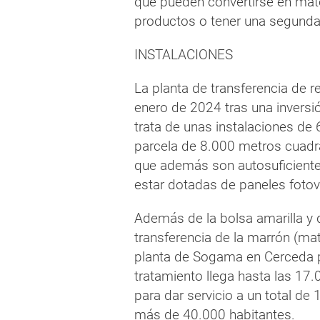
que pueden convertirse en mate
productos o tener una segunda
INSTALACIONES
La planta de transferencia de 
enero de 2024 tras una inversi
trata de unas instalaciones d
parcela de 8.000 metros cuadra
que además son autosuficientes
estar dotadas de paneles fotov
Además de la bolsa amarilla y d
transferencia de la marrón (mat
planta de Sogama en Cerceda 
tratamiento llega hasta las 17
para dar servicio a un total d
más de 40.000 habitantes.