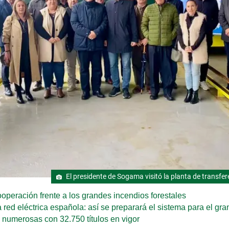
El presidente de Sogama visitó la planta de transfer
ooperación frente a los grandes incendios forestales
 red eléctrica española: así se preparará el sistema para el gr
s numerosas con 32.750 títulos en vigor