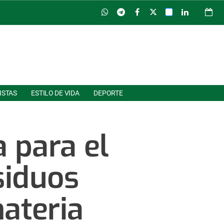
ISTAS
ESTILO DE VIDA
DEPORTE
a para el
siduos
ateria