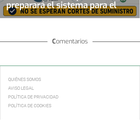
preparará el sistema para el
gran apagón solar
Comentarios
QUIÉNES SOMOS
AVISO LEGAL
POLÍTICA DE PRIVACIDAD
POLÍTICA DE COOKIES