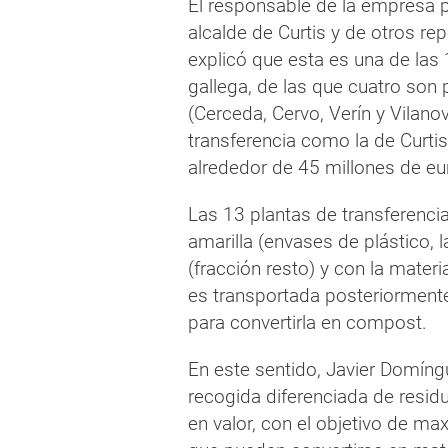
El responsable de la empresa 
alcalde de Curtis y de otros re
explicó que esta es una de las
gallega, de las que cuatro son 
(Cerceda, Cervo, Verín y Vilano
transferencia como la de Curti
alrededor de 45 millones de eu
Las 13 plantas de transferencia
amarilla (envases de plástico, l
(fracción resto) y con la mate
es transportada posteriormente
para convertirla en compost.
En este sentido, Javier Domíng
recogida diferenciada de residu
en valor, con el objetivo de m