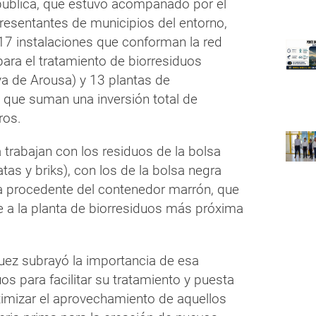
pública, que estuvo acompañado por el
presentantes de municipios del entorno,
 17 instalaciones que conforman la red
para el tratamiento de biorresiduos
va de Arousa) y 13 plantas de
s que suman una inversión total de
ros.
 trabajan con los residuos de la bolsa
atas y briks), con los de la bolsa negra
ria procedente del contenedor marrón, que
 a la planta de biorresiduos más próxima
uez subrayó la importancia de esa
os para facilitar su tratamiento y puesta
aximizar el aprovechamiento de aquellos