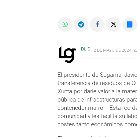
DL-G
2 DE MAYO DE 2024, 2
El presidente de Sogama, Javie
transferencia de residuos de Cu
Xunta por darle valor a la mate
pública de infraestructuras par
contenedor marrón. Esta red da
comunidad y les facilita su lab
costes tanto económicos com