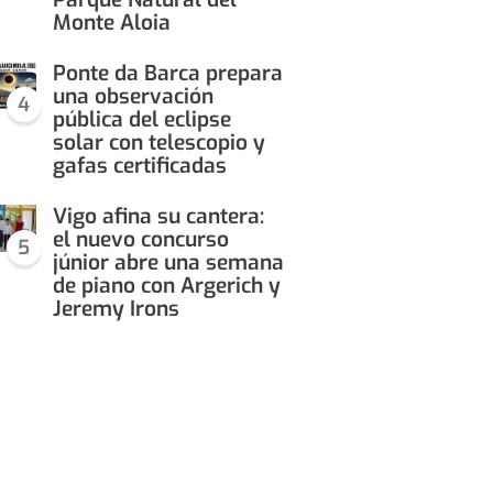
Monte Aloia
Ponte da Barca prepara
una observación
4
pública del eclipse
solar con telescopio y
gafas certificadas
Vigo afina su cantera:
el nuevo concurso
5
júnior abre una semana
de piano con Argerich y
Jeremy Irons