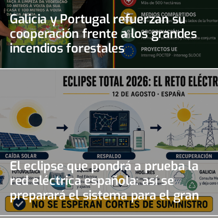
Galicia y Portugal refuerzan su
cooperación frente a los grandes
incendios forestales
El eclipse que pondrá a prueba la
red eléctrica española: así se
preparará el sistema para el gran
apagón solar