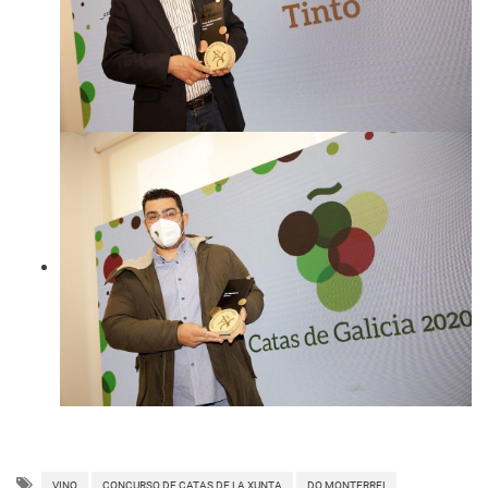
VINO
CONCURSO DE CATAS DE LA XUNTA
DO MONTERREI