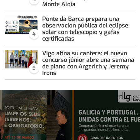
Monte Aloia
Ponte da Barca prepara una
observación pública del eclipse
solar con telescopio y gafas
4
certificadas
Vigo afina su cantera: el nuevo
concurso júnior abre una semana
de piano con Argerich y Jeremy
5
Irons