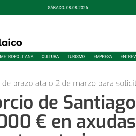
SÁBADO. 08.08.2026
 METROPOLITANA
CULTURA
TURISMO
EMPRESA
ENTREV
 de prazo ata o 2 de marzo para solici
rcio de Santiago
000 € en axudas