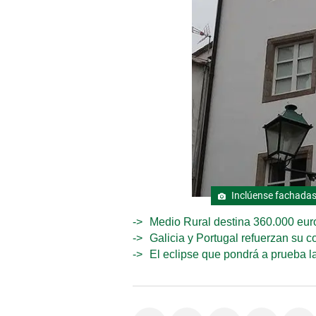
Inclúense fachadas, 
Medio Rural destina 360.000 euro
Galicia y Portugal refuerzan su c
El eclipse que pondrá a prueba la