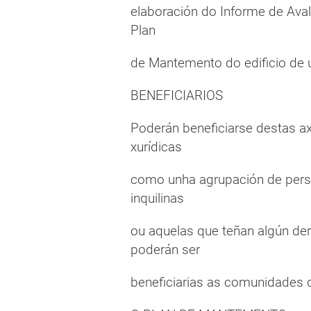
elaboración do Informe de Avali
Plan
de Mantemento do edificio de 
BENEFICIARIOS
Poderán beneficiarse destas ax
xurídicas
como unha agrupación de person
inquilinas
ou aquelas que teñan algún de
poderán ser
beneficiarias as comunidades d