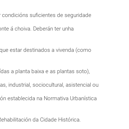
 condicións suficientes de seguridade
onte á choiva. Deberán ter unha
 que estar destinados a vivenda (como
uídas a planta baixa e as plantas soto),
as, industrial, sociocultural, asistencial ou
ción establecida na Normativa Urbanística
ehabilitación da Cidade Histórica.