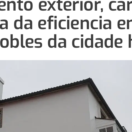
to exterior, car
a da eficiencia e
obles da cidade h