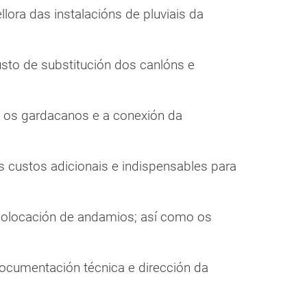
lora das instalacións de pluviais da
usto de substitución dos canlóns e
o os gardacanos e a conexión da
os custos adicionais e indispensables para
colocación de andamios; así como os
documentación técnica e dirección da