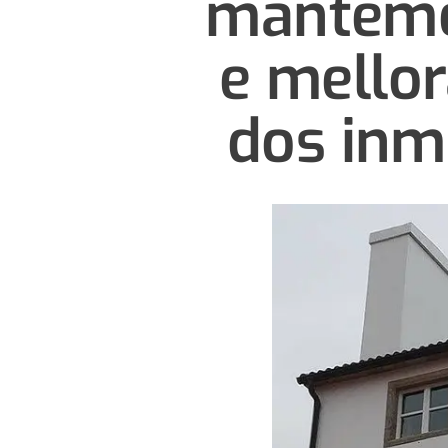
mantemen
e mellor
dos inm