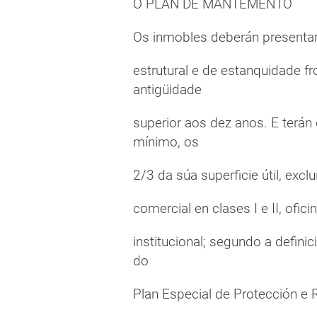
O PLAN DE MANTEMENTO
Os inmobles deberán presentar
estrutural e de estanquidade fr
antigüidade
superior aos dez anos. E terán
mínimo, os
2/3 da súa superficie útil, excl
comercial en clases I e II, oficin
institucional; segundo a defini
do
Plan Especial de Protección e R