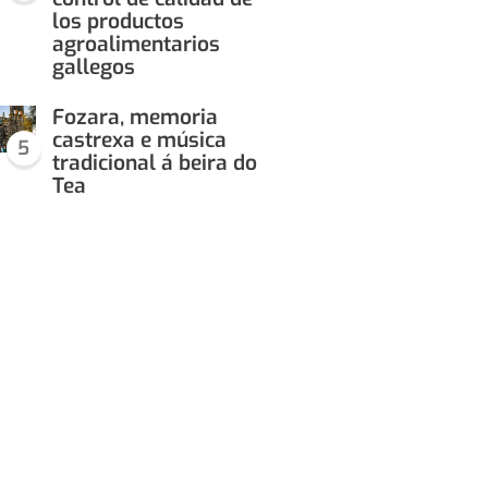
los productos
agroalimentarios
gallegos
Fozara, memoria
castrexa e música
5
tradicional á beira do
Tea