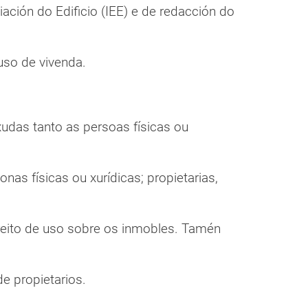
ación do Edificio (IEE) e de redacción do
uso de vivenda.
udas tanto as persoas físicas ou
as físicas ou xurídicas; propietarias,
reito de uso sobre os inmobles. Tamén
e propietarios.