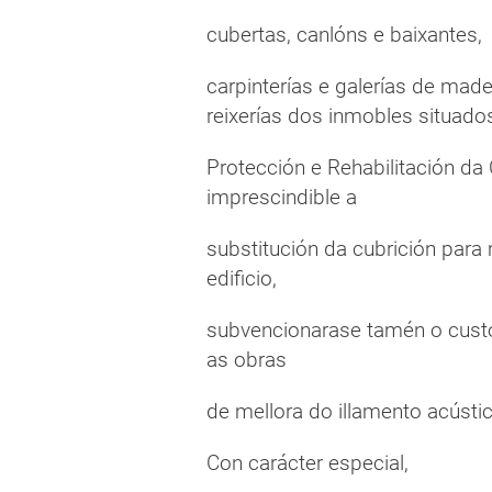
cubertas, canlóns e baixantes,
carpinterías e galerías de made
reixerías dos inmobles situado
Protección e Rehabilitación da
imprescindible a
substitución da cubrición par
edificio,
subvencionarase tamén o custo
as obras
de mellora do illamento acústi
Con carácter especial,