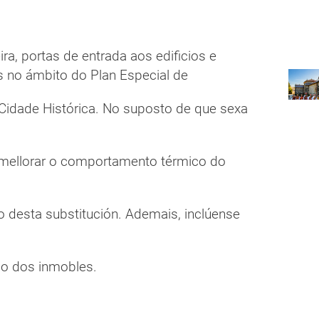
ira, portas de entrada aos edificios e
s no ámbito do Plan Especial de
 Cidade Histórica. No suposto de que sexa
a mellorar o comportamento térmico do
 desta substitución. Ademais, inclúense
co dos inmobles.