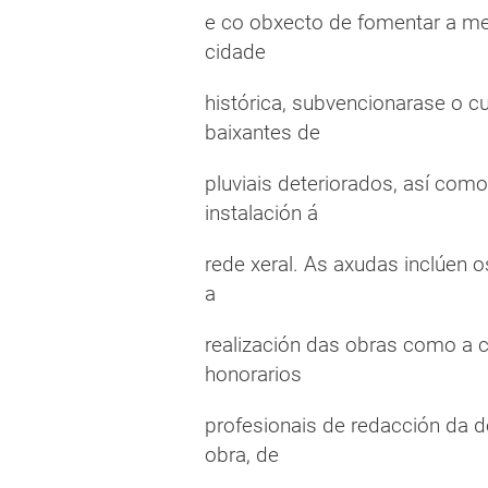
e co obxecto de fomentar a mel
cidade
histórica, subvencionarase o c
baixantes de
pluviais deteriorados, así com
instalación á
rede xeral. As axudas inclúen 
a
realización das obras como a 
honorarios
profesionais de redacción da 
obra, de