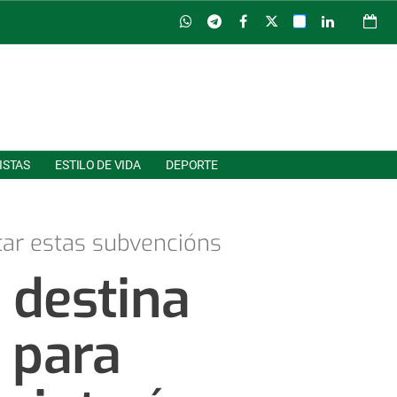
ISTAS
ESTILO DE VIDA
DEPORTE
tar estas subvencións
 destina
 para