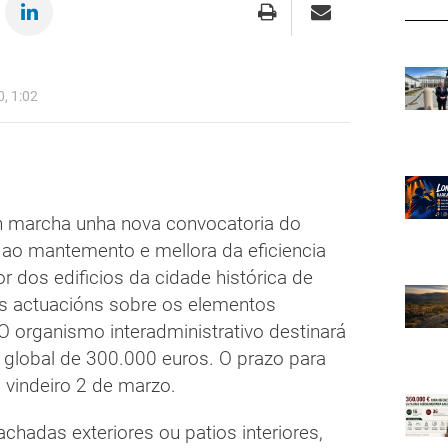
, 1:02
n marcha unha nova convocatoria do
o ao mantemento e mellora da eficiencia
or dos edificios da cidade histórica de
as actuacións sobre os elementos
 O organismo interadministrativo destinará
 global de 300.000 euros. O prazo para
 vindeiro 2 de marzo.
chadas exteriores ou patios interiores,