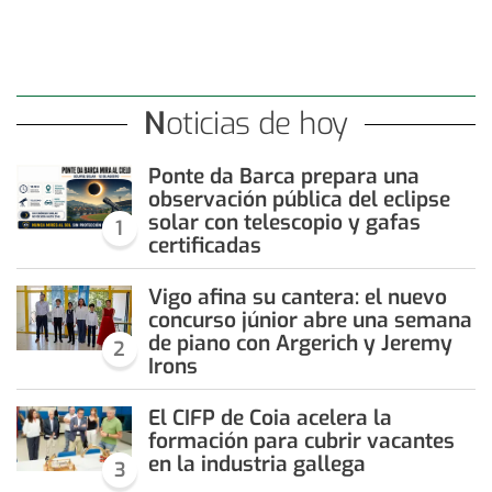
Noticias de hoy
Ponte da Barca prepara una
observación pública del eclipse
solar con telescopio y gafas
1
certificadas
Vigo afina su cantera: el nuevo
concurso júnior abre una semana
de piano con Argerich y Jeremy
2
Irons
El CIFP de Coia acelera la
formación para cubrir vacantes
en la industria gallega
3