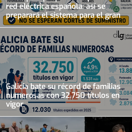
red eléctrica española: así se
preparará el sistema para el gran
apagón solar
Galicia bate su récord de familias
numerosas con 32.750 títulos en
vigor