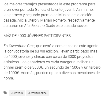
los mejores trabajos presentados la este programa para
promover por toda Galicia el talento juvenil. Asimismo,
las primero y segundo premio de Música de la edición
pasada, Alicia Otero y Marían Romero, respectivamente,
actuaron en
Atardecer no Gaiás
este pasado jueves.
MÁS DE 4000 JÓVENES PARTICIPANTES
En
Xuventude Crea
, que cerró a comienzos de este agosto
la convocatoria de su XIII edición, llevan participado más
de 4000 jóvenes y chicas con cerca de 3000 proyectos
artísticos. Los ganadores en cada categoría reciben un
primer premio de 3000€, un segundo de 1500€ y un tercero
de 1000€. Además, pueden optar a diversas menciones de
honra.
JUVENTUD
JUVENTUD CREA