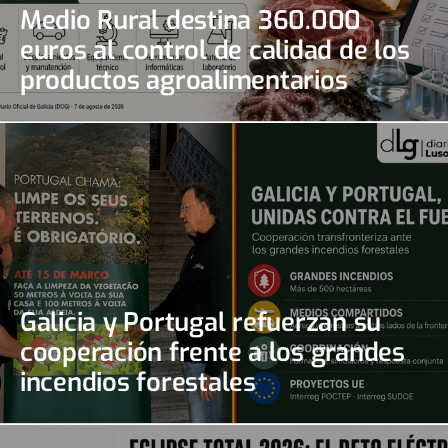
Medio Rural destina 360.000
euros al control de calidad de los
productos agroalimentarios
gallegos
Galicia y Portugal refuerzan su
cooperación frente a los grandes
incendios forestales