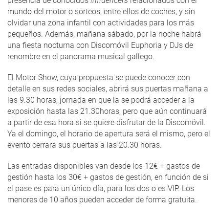
presencia de conocidos
influencers
relacionados con el
mundo del motor o sorteos, entre ellos de coches, y sin
olvidar una zona infantil con actividades para los más
pequeños. Además, mañana sábado, por la noche habrá
una fiesta nocturna con Discomóvil Euphoria y DJs de
renombre en el panorama musical gallego.
El Motor Show, cuya propuesta se puede conocer con
detalle en sus redes sociales, abrirá sus puertas mañana a
las 9.30 horas, jornada en que la se podrá acceder a la
exposición hasta las 21.30horas, pero que aún continuará
a partir de esa hora si se quiere disfrutar de la Discomóvil.
Ya el domingo, el horario de apertura será el mismo, pero el
evento cerrará sus puertas a las 20.30 horas.
Las entradas disponibles van desde los 12€ + gastos de
gestión hasta los 30€ + gastos de gestión, en función de si
el pase es para un único día, para los dos o es VIP. Los
menores de 10 años pueden acceder de forma gratuita.