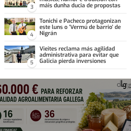
máis dunha ducia de propostas
3
Tonichi e Pacheco protagonizan
este luns o ‘Vermú de barrio’ de
Nigrán
4
Vieites reclama más agilidad
administrativa para evitar que
Galicia pierda inversiones
5