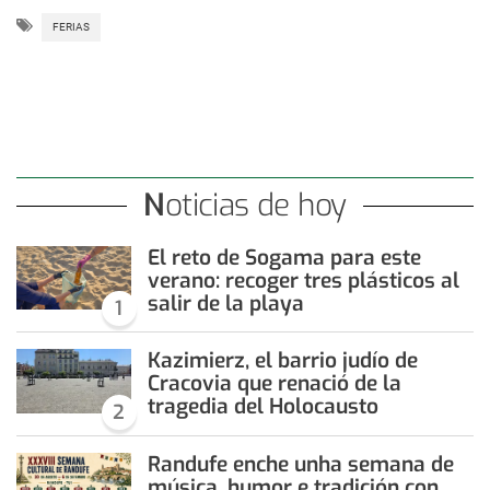
FERIAS
Noticias de hoy
El reto de Sogama para este
verano: recoger tres plásticos al
salir de la playa
1
Kazimierz, el barrio judío de
Cracovia que renació de la
tragedia del Holocausto
2
Randufe enche unha semana de
música, humor e tradición con