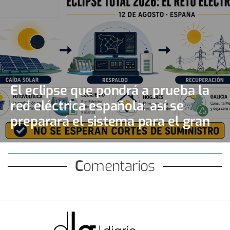
El eclipse que pondrá a prueba la
red eléctrica española: así se
preparará el sistema para el gran
apagón solar
Comentarios