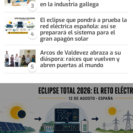
en la industria gallega
3
El eclipse que pondrá a prueba la
red eléctrica española: así se
preparará el sistema para el
4
gran apagón solar
Arcos de Valdevez abraza a su
diáspora: raíces que vuelven y
abren puertas al mundo
5