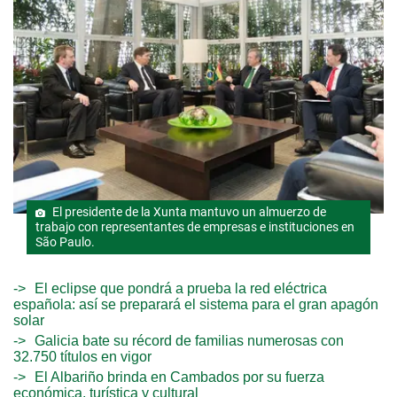
El presidente de la Xunta mantuvo un almuerzo de
trabajo con representantes de empresas e instituciones en
São Paulo.
El eclipse que pondrá a prueba la red eléctrica
española: así se preparará el sistema para el gran apagón
solar
Galicia bate su récord de familias numerosas con
32.750 títulos en vigor
El Albariño brinda en Cambados por su fuerza
económica, turística y cultural