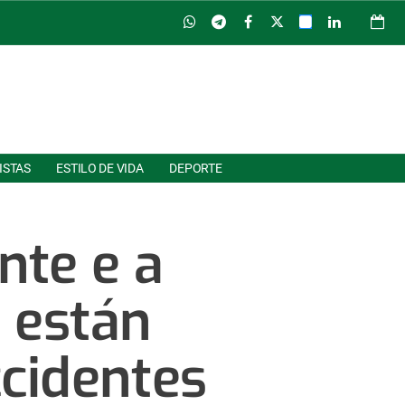
ISTAS
ESTILO DE VIDA
DEPORTE
nte e a
 están
ccidentes