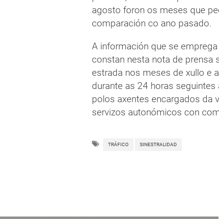
agosto foron os meses que pe
comparación co ano pasado.
A información que se emprega 
constan nesta nota de prensa s
estrada nos meses de xullo e a
durante as 24 horas seguintes a
polos axentes encargados da vix
servizos autonómicos con com
TRÁFICO
SINESTRALIDAD