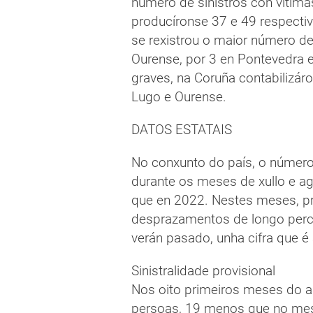
número de sinistros con vítim
producíronse 37 e 49 respectiv
se rexistrou o maior número de
Ourense, por 3 en Pontevedra e
graves, na Coruña contabilizár
Lugo e Ourense.
DATOS ESTATAIS
No conxunto do país, o número 
durante os meses de xullo e a
que en 2022. Nestes meses, pr
desprazamentos de longo perco
verán pasado, unha cifra que é 
Sinistralidade provisional
Nos oito primeiros meses do an
persoas, 19 menos que no mes