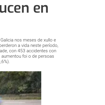
ducen en
 Galicia nos meses de xullo e
erderon a vida neste período,
idade, con 453 accidentes con
ue aumentou foi o de persoas
,6%).