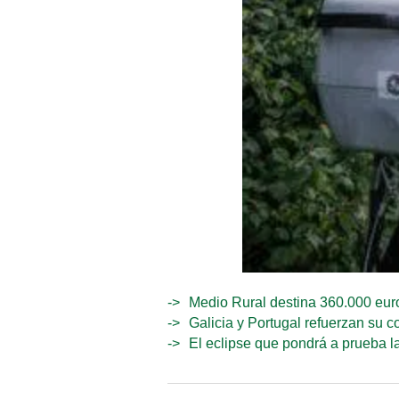
Medio Rural destina 360.000 euro
Galicia y Portugal refuerzan su c
El eclipse que pondrá a prueba la