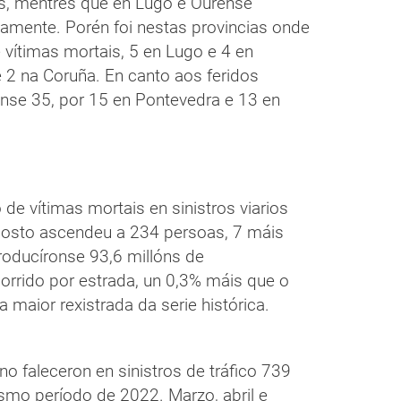
as, mentres que en Lugo e Ourense
amente. Porén foi nestas provincias onde
 vítimas mortais, 5 en Lugo e 4 en
 2 na Coruña. En canto aos feridos
onse 35, por 15 en Pontevedra e 13 en
de vítimas mortais en sinistros viarios
gosto ascendeu a 234 persoas, 7 máis
oducíronse 93,6 millóns de
rrido por estrada, un 0,3% máis que o
a maior rexistrada da serie histórica.
o faleceron en sinistros de tráfico 739
mo período de 2022. Marzo, abril e