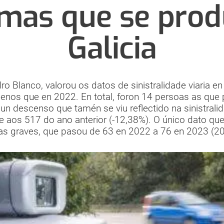
imas que se pro
Galicia
 Blanco, valorou os datos de sinistralidade viaria en
enos que en 2022. En total, foron 14 persoas as que p
, un descenso que tamén se viu reflectido na sinistral
te aos 517 do ano anterior (-12,38%). O único dato q
das graves, que pasou de 63 en 2022 a 76 en 2023 (20