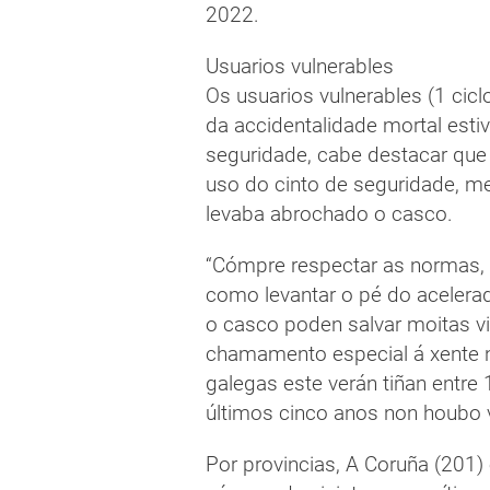
2022.
Usuarios vulnerables
Os usuarios vulnerables (1 cic
da accidentalidade mortal esti
seguridade, cabe destacar que
uso do cinto de seguridade, m
levaba abrochado o casco.
“Cómpre respectar as normas, 
como levantar o pé do acelerad
o casco poden salvar moitas vi
chamamento especial á xente n
galegas este verán tiñan entre 
últimos cinco anos non houbo 
Por provincias, A Coruña (201)