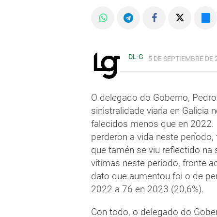
DL-G
5 DE SEPTIEMBRE DE 2
O delegado do Goberno, Pedro 
sinistralidade viaria en Galici
falecidos menos que en 2022. E
perderon a vida neste período,
que tamén se viu reflectido na 
vítimas neste período, fronte a
dato que aumentou foi o de pe
2022 a 76 en 2023 (20,6%).
Con todo, o delegado do Gober