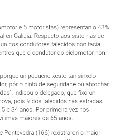
lomotor e 5 motoristas) representan o 43%
val en Galicia. Respecto aos sistemas de
 un dos condutores falecidos non facía
entres que o condutor do ciclomotor non
porque un pequeno xesto tan sinxelo
or, pór o cinto de seguridade ou abrochar
das”, indicou o delegado, que fixo un
ova, pois 9 dos falecidos nas estradas
15 e 34 anos. Por primeira vez nos
vítimas maiores de 65 anos.
 e Pontevedra (166) rexistraron o maior