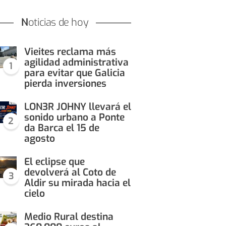
Noticias de hoy
Vieites reclama más
agilidad administrativa
1
para evitar que Galicia
pierda inversiones
LON3R JOHNY llevará el
sonido urbano a Ponte
2
da Barca el 15 de
agosto
El eclipse que
devolverá al Coto de
3
Aldir su mirada hacia el
cielo
Medio Rural destina