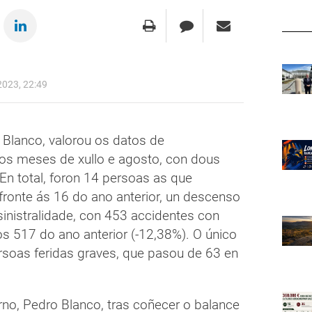
023, 22:49
Blanco, valorou os datos de
a nos meses de xullo e agosto, con dous
n total, foron 14 persoas as que
 fronte ás 16 do ano anterior, un descenso
sinistralidade, con 453 accidentes con
os 517 do ano anterior (-12,38%). O único
rsoas feridas graves, que pasou de 63 en
no, Pedro Blanco, tras coñecer o balance