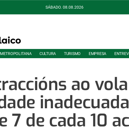
SÁBADO. 08.08.2026
 METROPOLITANA
CULTURA
TURISMO
EMPRESA
ENTREV
traccións ao vola
idade inadecuada
e 7 de cada 10 a