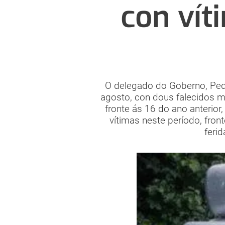
con vít
O delegado do Goberno, Pedro
agosto, con dous falecidos m
fronte ás 16 do ano anterior
vítimas neste período, fron
feri