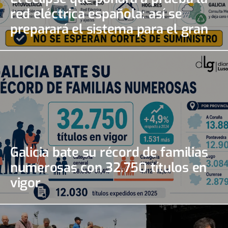
red eléctrica española: así se
preparará el sistema para el gran
apagón solar
Galicia bate su récord de familias
numerosas con 32.750 títulos en
vigor