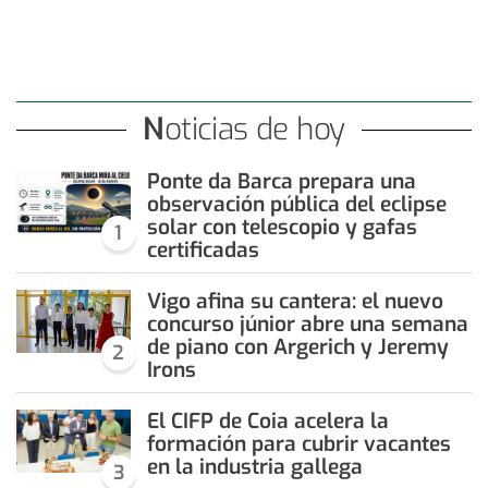
Noticias de hoy
Ponte da Barca prepara una
observación pública del eclipse
solar con telescopio y gafas
1
certificadas
Vigo afina su cantera: el nuevo
concurso júnior abre una semana
de piano con Argerich y Jeremy
2
Irons
El CIFP de Coia acelera la
formación para cubrir vacantes
en la industria gallega
3