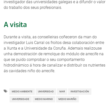
investigador das universidades galegas e a difundir o valor
do traballo dos seus profesionais.
A visita
Durante a visita, as conselleiras coñeceron da man do
investigador Luis Carral os froitos desa colaboración entre
a Xunta e a Universidade da Coruña. Ademais realizouse
unha demostración de remolque do módulo de arrecife na
que se puido comprobar o seu comportamento
hidrodinámico á hora de canalizar e distribuír os nutrientes
ás cavidades niño do arrecife.
MEDIO AMBIENTE
UNIVERSIDAD
MAR
INVESTIGACIÓN
UNIVERSIDADE
MEDIO MARINO
MEDIO MARIÑO