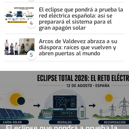
El eclipse que pondrá a prueba la
red eléctrica española: así se
preparará el sistema para el
4
gran apagón solar
Arcos de Valdevez abraza a su
diáspora: raíces que vuelven y
abren puertas al mundo
5
El eclipse que pondrá a prueba la