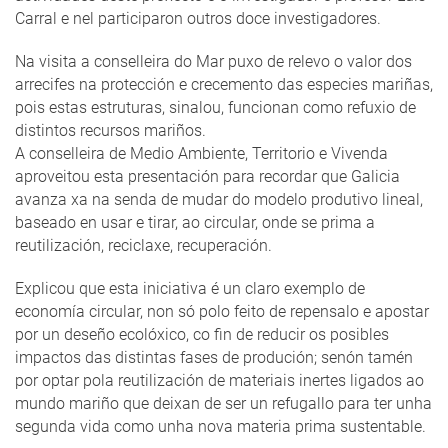
Carral e nel participaron outros doce investigadores.
Na visita a conselleira do Mar puxo de relevo o valor dos
arrecifes na protección e crecemento das especies mariñas,
pois estas estruturas, sinalou, funcionan como refuxio de
distintos recursos mariños.
A conselleira de Medio Ambiente, Territorio e Vivenda
aproveitou esta presentación para recordar que Galicia
avanza xa na senda de mudar do modelo produtivo lineal,
baseado en usar e tirar, ao circular, onde se prima a
reutilización, reciclaxe, recuperación.
Explicou que esta iniciativa é un claro exemplo de
economía circular, non só polo feito de repensalo e apostar
por un deseño ecolóxico, co fin de reducir os posibles
impactos das distintas fases de produción; senón tamén
por optar pola reutilización de materiais inertes ligados ao
mundo mariño que deixan de ser un refugallo para ter unha
segunda vida como unha nova materia prima sustentable.