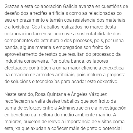
Grazas a esta colaboración Galicia avanza en cuestións de
deseño dos arrecifes artificiais como as relacionadas co
seu emprazamento e tamén coa resistencia dos materiais
e a loxística. Cos traballos realizados no marco desta
colaboración tamén se promove a sustentabilidade dos
compoñentes da estrutura e dos procesos, pois, por unha
banda, algúns materiais empregados son froito do
aproveitamento de restos que resultan do procesado da
industria conserveira. Por outra banda, os labores
efectuados contribúen a unha maior eficiencia enerxética
na creación de arrecifes artificiais, pois inclúen a proposta
de solucións e tecnoloxías para acadar este obxectivo.
Neste sentido, Rosa Quintana e Ángeles Vázquez
recoñeceron a valía destes traballos que son froito da
suma de esforzos entre a Administración e a investigación
en beneficio da mellora do medio ambiente mariño. A
maiores, puxeron de relevo a importancia de visitas coma
esta, xa que axudan a coñecer máis de preto o potencial