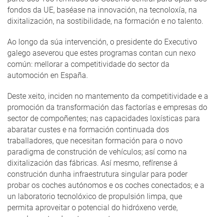
fondos da UE, baséase na innovación, na tecnoloxía, na
dixitalización, na sostibilidade, na formación e no talento.
Ao longo da súa intervención, o presidente do Executivo
galego aseverou que estes programas contan cun nexo
común: mellorar a competitividade do sector da
automoción en España.
Deste xeito, inciden no mantemento da competitividade e a
promoción da transformación das factorías e empresas do
sector de compoñentes; nas capacidades loxísticas para
abaratar custes e na formación continuada dos
traballadores, que necesitan formación para o novo
paradigma de construción de vehículos; así como na
dixitalización das fábricas. Así mesmo, refírense á
construción dunha infraestrutura singular para poder
probar os coches autónomos e os coches conectados; e a
un laboratorio tecnolóxico de propulsión limpa, que
permita aproveitar o potencial do hidróxeno verde,