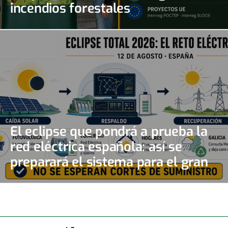
incendios forestales
El eclipse que pondrá a prueba la
red eléctrica española: así se
preparará el sistema para el gran
apagón solar