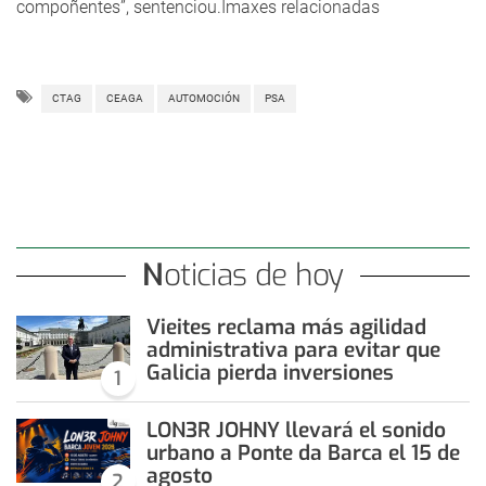
compoñentes”, sentenciou.Imaxes relacionadas
CTAG
CEAGA
AUTOMOCIÓN
PSA
Noticias de hoy
Vieites reclama más agilidad
administrativa para evitar que
Galicia pierda inversiones
1
LON3R JOHNY llevará el sonido
urbano a Ponte da Barca el 15 de
agosto
2