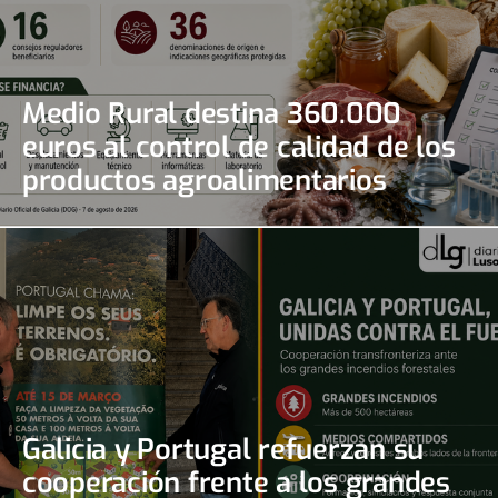
Medio Rural destina 360.000
euros al control de calidad de los
productos agroalimentarios
gallegos
Galicia y Portugal refuerzan su
cooperación frente a los grandes