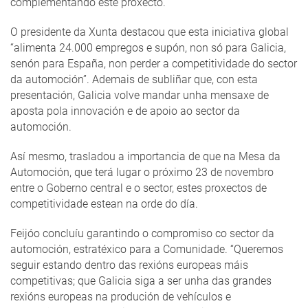
complementando este proxecto.
O presidente da Xunta destacou que esta iniciativa global
“alimenta 24.000 empregos e supón, non só para Galicia,
senón para España, non perder a competitividade do sector
da automoción”. Ademais de subliñar que, con esta
presentación, Galicia volve mandar unha mensaxe de
aposta pola innovación e de apoio ao sector da
automoción.
Así mesmo, trasladou a importancia de que na Mesa da
Automoción, que terá lugar o próximo 23 de novembro
entre o Goberno central e o sector, estes proxectos de
competitividade estean na orde do día.
Feijóo concluíu garantindo o compromiso co sector da
automoción, estratéxico para a Comunidade. “Queremos
seguir estando dentro das rexións europeas máis
competitivas; que Galicia siga a ser unha das grandes
rexións europeas na produción de vehículos e