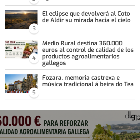
El eclipse que devolverá al Coto
de Aldir su mirada hacia el cielo
3
Medio Rural destina 360.000
euros al control de calidad de los
productos agroalimentarios
4
gallegos
Fozara, memoria castrexa e
música tradicional á beira do Tea
5