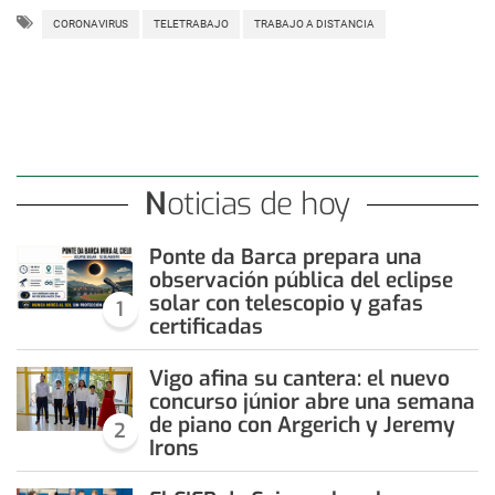
CORONAVIRUS
TELETRABAJO
TRABAJO A DISTANCIA
Noticias de hoy
Ponte da Barca prepara una
observación pública del eclipse
solar con telescopio y gafas
1
certificadas
Vigo afina su cantera: el nuevo
concurso júnior abre una semana
de piano con Argerich y Jeremy
2
Irons