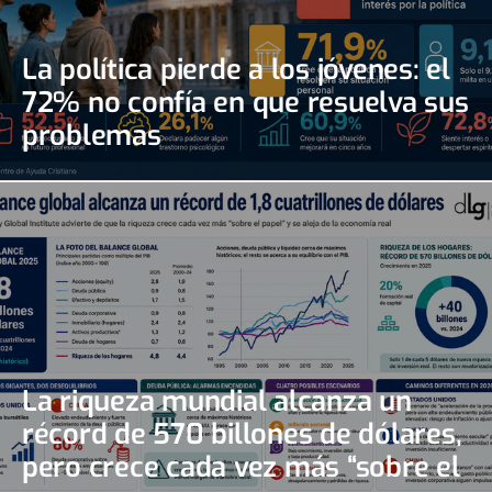
La política pierde a los jóvenes: el
72% no confía en que resuelva sus
problemas
La riqueza mundial alcanza un
récord de 570 billones de dólares,
pero crece cada vez más “sobre el