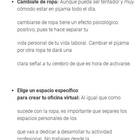
Cámbiate de ropa:
Aunque pueda ser tentador y muy
cómodo estar en pijama todo el día,
cambiarse de ropa tiene un efecto psicológico
positivo, pues te hace separar tu
vida personal de tu vida laboral. Cambiar el pijama
por otra ropa te dará una
clara señal a tu cerebro de que es hora de activarse.
Elige un espacio específico
para crear tu oficina virtual:
Al igual que como
sucede con la ropa, es importante que separes los
espacios personales de los
que vas a dedicar a desarrollar tu actividad
profesional. No trabajes desde la