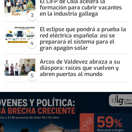
El CIFP de Coia acelera la
formación para cubrir vacantes
en la industria gallega
3
El eclipse que pondrá a prueba la
red eléctrica española: así se
preparará el sistema para el
4
gran apagón solar
Arcos de Valdevez abraza a su
diáspora: raíces que vuelven y
abren puertas al mundo
5