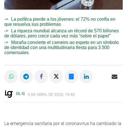
La política pierde a los jóvenes: el 72% no confía en
que resuelva sus problemas
La riqueza mundial alcanza un récord de 570 billones
de dólares, pero crece cada vez más “sobre el papel”
Moraña convierte el carneiro ao espeto en un símbolo
de identidad con una multitudinaria fiesta para 3.500
comensales
DL-G
6 DE ABRIL DE 2020, 19:40
La emergencia sanitaria por el coronavirus ha cambiado la