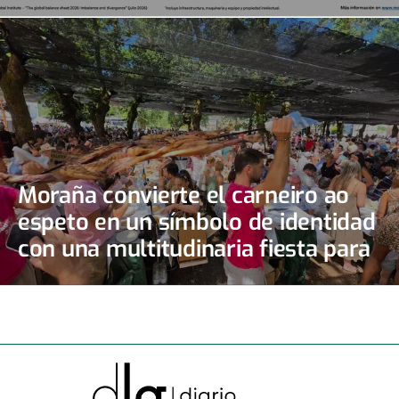
papel”
Moraña convierte el carneiro ao
espeto en un símbolo de identidad
con una multitudinaria fiesta para
3.500 comensales