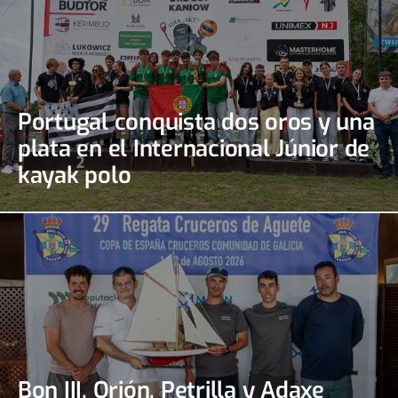
Portugal conquista dos oros y una
plata en el Internacional Júnior de
kayak polo
Bon III, Orión, Petrilla y Adaxe