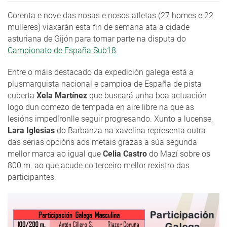
Corenta e nove das nosas e nosos atletas (27 homes e 22
mulleres) viaxarán esta fin de semana ata a cidade
asturiana de Gijón para tomar parte na disputa do
Campionato de España Sub18
.
Entre o máis destacado da expedición galega está a
plusmarquista nacional e campioa de España de pista
cuberta
Xela Martínez
que buscará unha boa actuación
logo dun comezo de tempada en aire libre na que as
lesións impedíronlle seguir progresando. Xunto a lucense,
Lara Iglesias
do Barbanza na xavelina representa outra
das serias opcións aos metais grazas a súa segunda
mellor marca ao igual que
Celia Castro
do Mazí sobre os
800 m. ao que acude co terceiro mellor rexistro das
participantes.