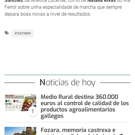
Sánchez
da Atlética Lucense, como de
Natalia Rivas
do Ría
Ferrol sobre unha especialidade de marcha que sempre
depara boas novas a nivel de resultados.
ATLETISMO
Noticias de hoy
Medio Rural destina 360.000
euros al control de calidad de los
productos agroalimentarios
1
gallegos
Fozara, memoria castrexa e