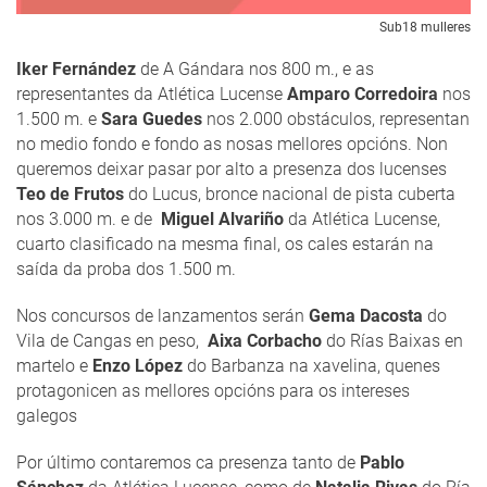
Sub18 mulleres
Iker Fernández
de A Gándara nos 800 m., e as
representantes da Atlética Lucense
Amparo Corredoira
nos
1.500 m. e
Sara Guedes
nos 2.000 obstáculos, representan
no medio fondo e fondo as nosas mellores opcións. Non
queremos deixar pasar por alto a presenza dos lucenses
Teo de Frutos
do Lucus, bronce nacional de pista cuberta
nos 3.000 m. e de
Miguel Alvariño
da Atlética Lucense,
cuarto clasificado na mesma final, os cales estarán na
saída da proba dos 1.500 m.
Nos concursos de lanzamentos serán
Gema Dacosta
do
Vila de Cangas en peso,
Aixa Corbacho
do Rías Baixas en
martelo e
Enzo López
do Barbanza na xavelina, quenes
protagonicen as mellores opcións para os intereses
galegos
Por último contaremos ca presenza tanto de
Pablo