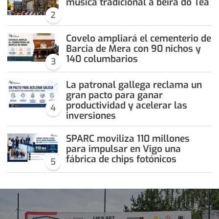
música tradicional á beira do Tea
2
Covelo ampliará el cementerio de
Barcia de Mera con 90 nichos y
140 columbarios
3
La patronal gallega reclama un
gran pacto para ganar
productividad y acelerar las
4
inversiones
SPARC moviliza 110 millones
para impulsar en Vigo una
fábrica de chips fotónicos
5