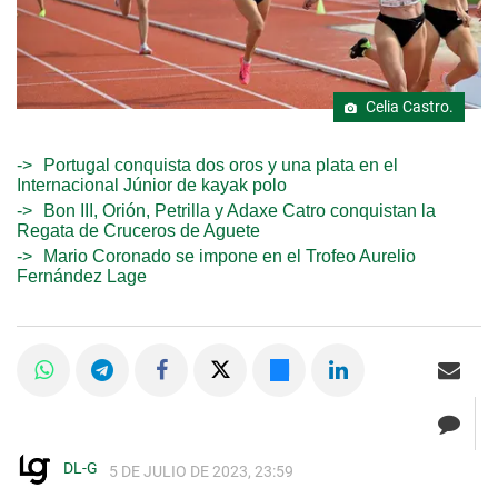
Celia Castro.
Portugal conquista dos oros y una plata en el
Internacional Júnior de kayak polo
Bon III, Orión, Petrilla y Adaxe Catro conquistan la
Regata de Cruceros de Aguete
Mario Coronado se impone en el Trofeo Aurelio
Fernández Lage
DL-G
5 DE JULIO DE 2023, 23:59