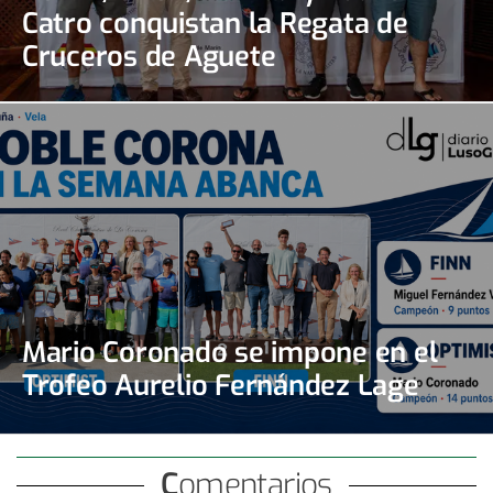
Catro conquistan la Regata de
Cruceros de Aguete
Mario Coronado se impone en el
Trofeo Aurelio Fernández Lage
Comentarios