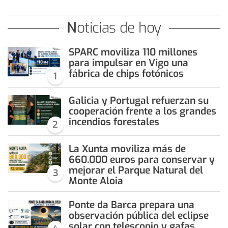
Noticias de hoy
SPARC moviliza 110 millones
para impulsar en Vigo una
fábrica de chips fotónicos
1
Galicia y Portugal refuerzan su
cooperación frente a los grandes
incendios forestales
2
La Xunta moviliza más de
660.000 euros para conservar y
mejorar el Parque Natural del
3
Monte Aloia
Ponte da Barca prepara una
observación pública del eclipse
solar con telescopio y gafas