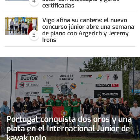
4
certificadas
Vigo afina su cantera: el nuevo
concurso júnior abre una semana
de piano con Argerich y Jeremy
5
Irons
Portugal conquista dos oros y una
plata en el Internacional Júnior de
kayak polo