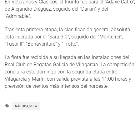
En Veteranos y Clásicos, el triunfo fue para el “Adaxe Catro”,
de Alejandro Diéguez, seguido del “Daikiri” y del
“Admirable”.
Tras esta primera etapa, la clasificación general absoluta
está liderada por el “Sara 3.0”, seguido del “Monterrei”,
“Tuspi II”, “Bonaventure” y “Trotto”.
La flota fue recibida a su llegada en las instalaciones del
Real Club de Regatas Galicia de Vilagarcía. La competición
concluirá este domingo con la segunda etapa entre
Vilagarcía y Marín, con salida prevista a las 11:00 horas y
previsión de vientos más intensos del noroeste.
NÁUTICA/VELA