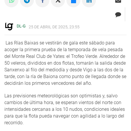
DL-G
25 DE ABRIL DE 2025, 23:55
Las Rías Baixas se vestirán de gala este sábado para
acoger la primera prueba de la temporada de vela pesada
del Monte Real Club de Yates: el Trofeo Verde. Alrededor de
50 veleros, divididos en dos flotas, tomarán la salida desde
Sanxenxo al filo del mediodía y desde Vigo a las dos de la
tarde, con la ría de Baiona como punto de llegada donde se
decidirán los primeros vencedores del año.
Las previsiones meteorológicas son optimistas y, salvo
cambios de última hora, se esperan vientos del norte con
intensidades cercanas a los 10 nudos, condiciones ideales
para que la flota pueda navegar con agilidad a lo largo del
recorrido.