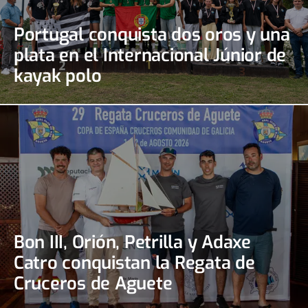
Portugal conquista dos oros y una
plata en el Internacional Júnior de
kayak polo
Bon III, Orión, Petrilla y Adaxe
Catro conquistan la Regata de
Cruceros de Aguete