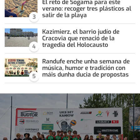
El reto de Sogama para este
verano: recoger tres plásticos al
salir de la playa
3
Kazimierz, el barrio judío de
Cracovia que renació de la
tragedia del Holocausto
4
Randufe enche unha semana de
música, humor e tradición con
máis dunha ducia de propostas
5