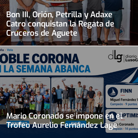
Bon III, Orión, Petrilla y Adaxe
Catro conquistan la Regata de
Cruceros de Aguete
Mario Coronado se impone en el
Trofeo Aurelio Fernández Lage