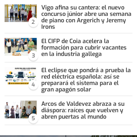
Vigo afina su cantera: el nuevo
concurso júnior abre una semana
de piano con Argerich y Jeremy
2
Irons
El CIFP de Coia acelera la
formación para cubrir vacantes
en la industria gallega
3
El eclipse que pondrá a prueba la
red eléctrica española: así se
preparará el sistema para el
4
gran apagón solar
Arcos de Valdevez abraza a su
diáspora: raíces que vuelven y
abren puertas al mundo
5