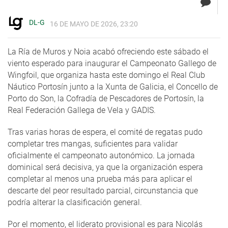
DL-G
16 DE MAYO DE 2026, 23:20
La Ría de Muros y Noia acabó ofreciendo este sábado el
viento esperado para inaugurar el Campeonato Gallego de
Wingfoil, que organiza hasta este domingo el Real Club
Náutico Portosín junto a la Xunta de Galicia, el Concello de
Porto do Son, la Cofradía de Pescadores de Portosín, la
Real Federación Gallega de Vela y GADIS.
Tras varias horas de espera, el comité de regatas pudo
completar tres mangas, suficientes para validar
oficialmente el campeonato autonómico. La jornada
dominical será decisiva, ya que la organización espera
completar al menos una prueba más para aplicar el
descarte del peor resultado parcial, circunstancia que
podría alterar la clasificación general.
Por el momento, el liderato provisional es para Nicolás