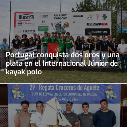
Portugal conquista dos oros y una
plata en el Internacional Júnior de
kayak polo