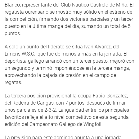
Blanco, representante del Club Náutico Castrelo de Miño. El
regatista ourensano se mostró muy sólido en el estreno de
la competición, firmando dos victorias parciales y un tercer
puesto en la última manga del día, sumando un total de 5
puntos.
A solo un punto del liderato se sitúa Iván Álvarez, del
Liméns W.S.C., que fue de menos a más en la jornada. El
deportista gallego arrancó con un tercer puesto, mejoró con
un segundo y terminó imponiéndose en la tercera manga,
aprovechando la bajada de presión en el campo de
regatas.
La tercera posición provisional la ocupa Fabio González,
del Rodeira de Cangas, con 7 puntos, después de firmar
unos parciales de 2-3-2. La igualdad entre los principales
favoritos refleja el alto nivel competitivo de esta segunda
edición del Campeonato Gallego de Wingfoil.
La previsión para este domingo apunta a una jornada