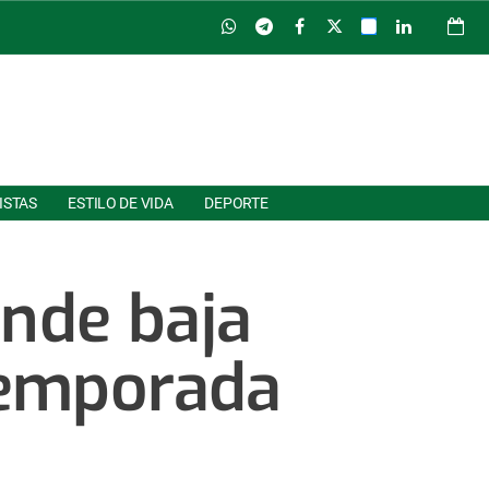
ISTAS
ESTILO DE VIDA
DEPORTE
ande baja
 temporada