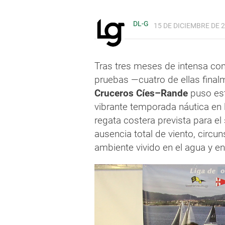
DL-G
15 DE DICIEMBRE DE 2
Tras tres meses de intensa com
pruebas —cuatro de ellas fina
Cruceros Cíes–Rande
puso est
vibrante temporada náutica en la
regata costera prevista para el
ausencia total de viento, circu
ambiente vivido en el agua y en 