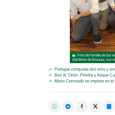
Foto de familia de los v
Marítimo de Bouzas, con re
Portugal conquista dos oros y una
Bon III, Orión, Petrilla y Adaxe 
Mario Coronado se impone en el 