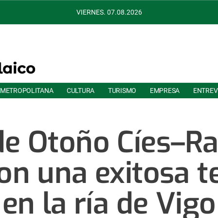
VIERNES. 07.08.2026
 METROPOLITANA
CULTURA
TURISMO
EMPRESA
ENTREV
de Otoño Cíes–R
con una exitosa
en la ría de Vigo