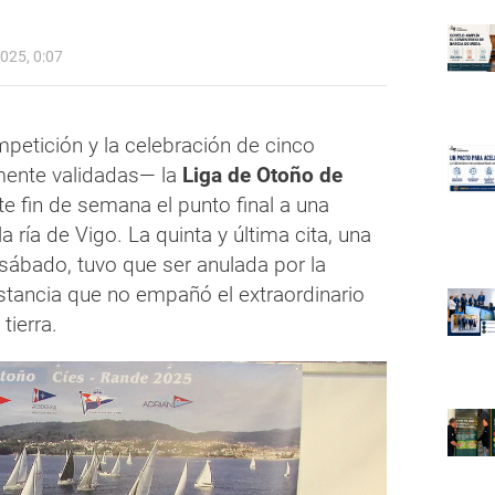
025, 0:07
petición y la celebración de cinco
lmente validadas— la
Liga de Otoño de
e fin de semana el punto final a una
 ría de Vigo. La quinta y última cita, una
 sábado, tuvo que ser anulada por la
nstancia que no empañó el extraordinario
tierra.