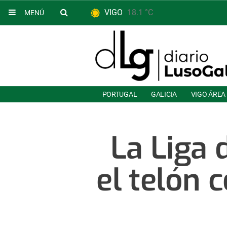
VIGO
18.1 °C
MENÚ
PORTUGAL
GALICIA
VIGO ÁREA
La Liga 
el telón 