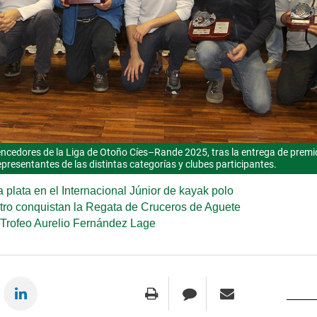
encedores de la Liga de Otoño Cíes–Rande 2025, tras la entrega de premio
presentantes de las distintas categorías y clubes participantes.
 plata en el Internacional Júnior de kayak polo
Catro conquistan la Regata de Cruceros de Aguete
Trofeo Aurelio Fernández Lage