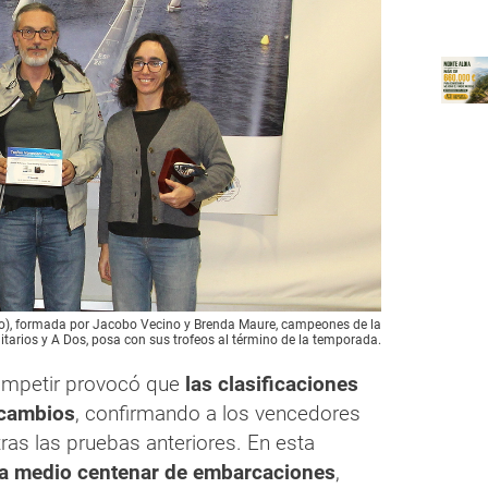
), formada por Jacobo Vecino y Brenda Maure, campeones de la
litarios y A Dos, posa con sus trofeos al término de la temporada.
competir provocó que
las clasificaciones
 cambios
, confirmando a los vencedores
tras las pruebas anteriores. En esta
a medio centenar de embarcaciones
,