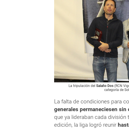
La tripulación del
Salaño Dos
(RCN Vigo
categoría de So
La falta de condiciones para 
generales permaneciesen sin
que ya lideraban cada división 
edición, la liga logró reunir
hast