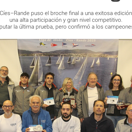
íes–Rande puso el broche final a una exitosa edición
una alta participación y gran nivel competitivo.
isputar la última prueba, pero confirmó a los campeon