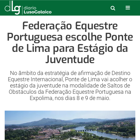
Federação Equestre
Portuguesa escolhe Ponte
de Lima para Estágio da
Juventude
No âmbito da estratégia de afirmação de Destino
Equestre Internacional, Ponte de Lima vai acolher o
estágio da juventude na modalidade de Saltos de
Obstáculos da Federação Equestre Portuguesa na
Expolima, nos dias 8 e 9 de maio.