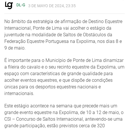
DL-G
3 DE MAYO DE 2024, 23:35
No âmbito da estratégia de afirmação de Destino Equestre
Internacional, Ponte de Lima vai acolher o estágio da
juventude na modalidade de Saltos de Obstáculos da
Federação Equestre Portuguesa na Expolima, nos dias 8 e
9 de maio.
É importante para o Município de Ponte de Lima dinamizar
a fileira do cavalo e o seu recinto equestre da Expolima, um
espaço com características de grande qualidade para
acolher eventos equestres, e que dispõe de condições
únicas para os desportos equestres nacionais e
internacionais.
Este estágio acontece na semana que precede mais um
grande evento equestre na Expolima, de 10 a 12 de maio, o
CSI – Concurso de Saltos Internacional, antevendo-se uma
grande participação, estão previstos cerca de 320