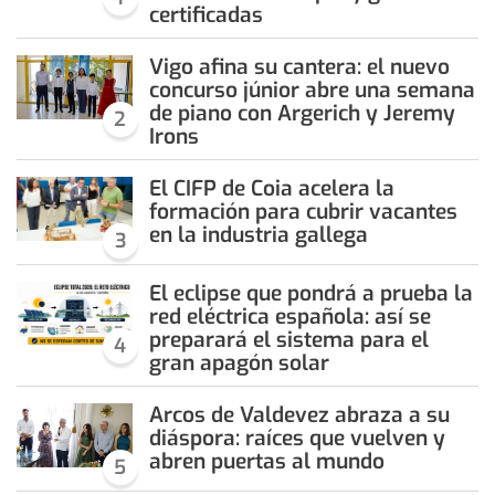
certificadas
Vigo afina su cantera: el nuevo
concurso júnior abre una semana
de piano con Argerich y Jeremy
2
Irons
El CIFP de Coia acelera la
formación para cubrir vacantes
en la industria gallega
3
El eclipse que pondrá a prueba la
red eléctrica española: así se
preparará el sistema para el
4
gran apagón solar
Arcos de Valdevez abraza a su
diáspora: raíces que vuelven y
abren puertas al mundo
5