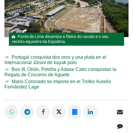
Ponte de Lima dinamiza a fileira do cavalo e o seu
recinto equestre da Expolima.
Portugal conquista dos oros y una plata en el
Internacional Júnior de kayak polo
Bon III, Orión, Petrilla y Adaxe Catro conquistan la
Regata de Cruceros de Aguete
Mario Coronado se impone en el Trofeo Aurelio
Fernández Lage