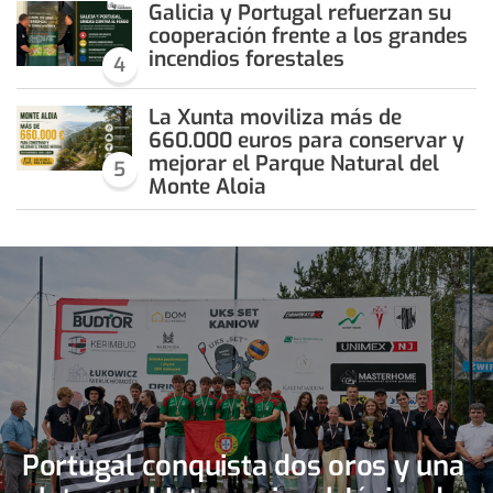
Galicia y Portugal refuerzan su
cooperación frente a los grandes
incendios forestales
4
La Xunta moviliza más de
660.000 euros para conservar y
mejorar el Parque Natural del
5
Monte Aloia
Portugal conquista dos oros y una