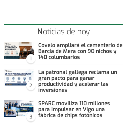
Noticias de hoy
Covelo ampliará el cementerio de
Barcia de Mera con 90 nichos y
140 columbarios
1
La patronal gallega reclama un
gran pacto para ganar
productividad y acelerar las
2
inversiones
SPARC moviliza 110 millones
para impulsar en Vigo una
fábrica de chips fotónicos
3