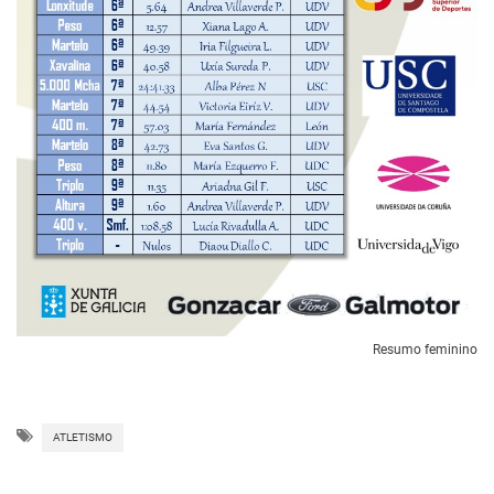
Resumo feminino
ATLETISMO