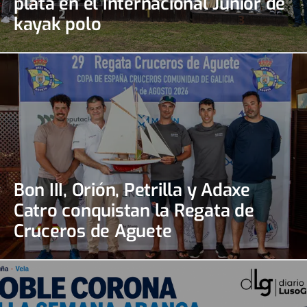
plata en el Internacional Júnior de
kayak polo
Bon III, Orión, Petrilla y Adaxe
Catro conquistan la Regata de
Cruceros de Aguete