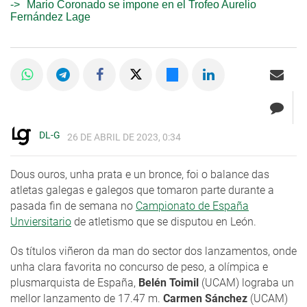
Mario Coronado se impone en el Trofeo Aurelio
Fernández Lage
DL-G
26 DE ABRIL DE 2023, 0:34
Dous ouros, unha prata e un bronce, foi o balance das
atletas galegas e galegos que tomaron parte durante a
pasada fin de semana no
Campionato de España
Unviersitario
de atletismo que se disputou en León.
Os títulos viñeron da man do sector dos lanzamentos, onde
unha clara favorita no concurso de peso, a olímpica e
plusmarquista de España,
Belén Toimil
(UCAM) lograba un
mellor lanzamento de 17.47 m.
Carmen Sánchez
(UCAM)