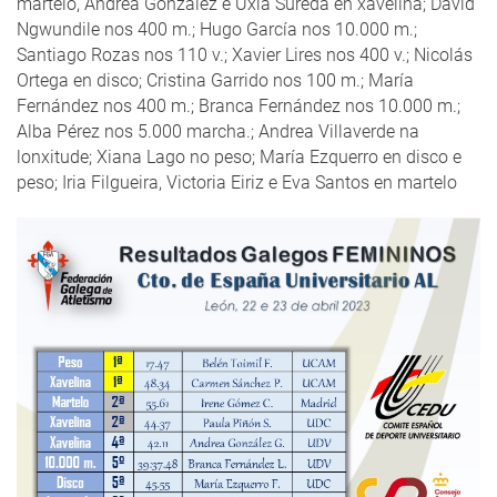
martelo, Andrea González e Uxía Sureda en xavelina; David
Ngwundile nos 400 m.; Hugo García nos 10.000 m.;
Santiago Rozas nos 110 v.; Xavier Lires nos 400 v.; Nicolás
Ortega en disco; Cristina Garrido nos 100 m.; María
Fernández nos 400 m.; Branca Fernández nos 10.000 m.;
Alba Pérez nos 5.000 marcha.; Andrea Villaverde na
lonxitude; Xiana Lago no peso; María Ezquerro en disco e
peso; Iria Filgueira, Victoria Eiriz e Eva Santos en martelo