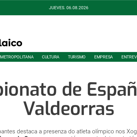
JUEVES. 06.08.2026
 METROPOLITANA
CULTURA
TURISMO
EMPRESA
ENTREV
ionato de Españ
Valdeorras
cipantes destaca a presenza do atleta olímpico nos Xog