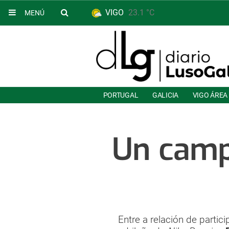
VIGO
23.1 °C
MENÚ
PORTUGAL
GALICIA
VIGO ÁREA
Un camp
Entre a relación de parti