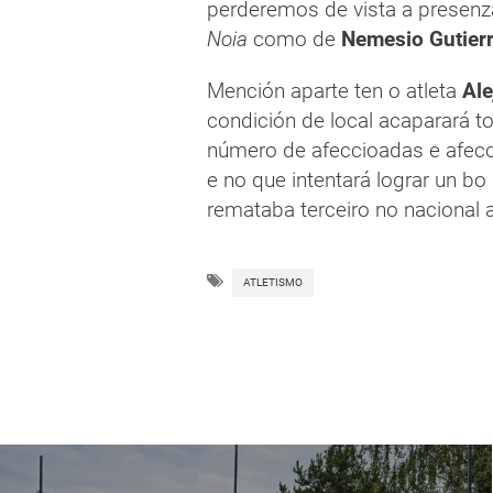
perderemos de vista a presenz
Noia
como de
Nemesio Gutier
Mención aparte ten o atleta
Ale
condición de local acaparará t
número de afeccioadas e afecc
e no que intentará lograr un 
remataba terceiro no nacional 
ATLETISMO