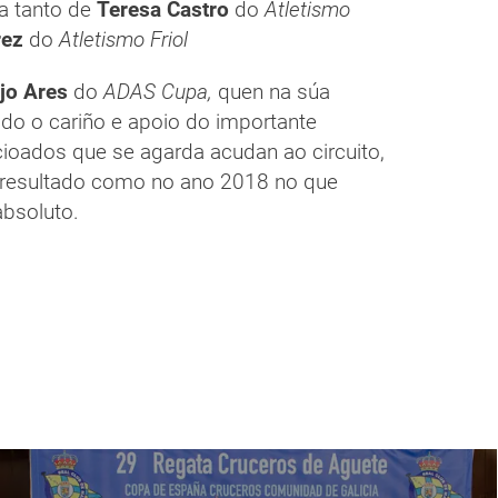
a tanto de
Teresa Castro
do
Atletismo
rez
do
Atletismo Friol
jo Ares
do
ADAS Cupa,
quen na súa
odo o cariño e apoio do importante
ioados que se agarda acudan ao circuito,
bo resultado como no ano 2018 no que
absoluto.