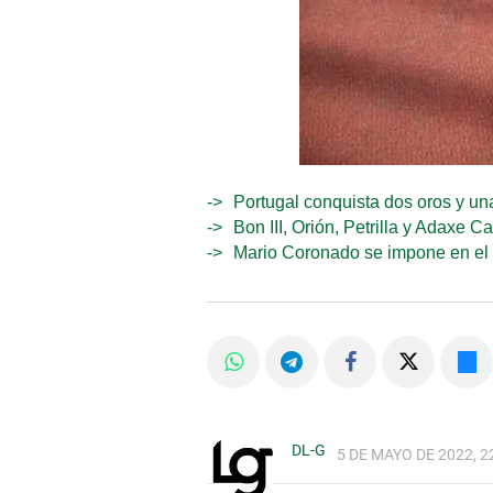
Portugal conquista dos oros y una
Bon III, Orión, Petrilla y Adaxe 
Mario Coronado se impone en el 
DL-G
5 DE MAYO DE 2022, 2