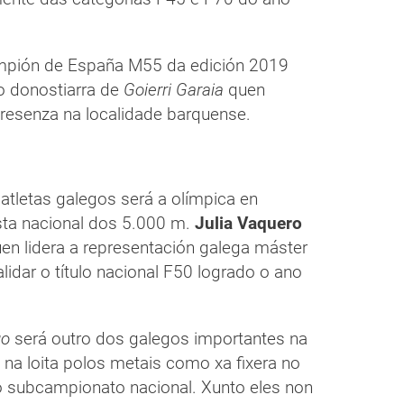
ampión de España M55 da edición 2019
 donostiarra de
Goierri Garaia
quen
resenza na localidade barquense.
 atletas galegos será a olímpica en
sta nacional dos 5.000 m.
Julia Vaquero
en lidera a representación galega máster
idar o título nacional F50 logrado o ano
go
será outro dos galegos importantes na
na loita polos metais como xa fixera no
o subcampionato nacional. Xunto eles non