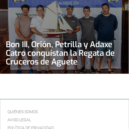
Bon III, Orión, Petrilla y Adaxe
Catro conquistan la Regata de
Cruceros de Aguete
QUIÉNES SOMOS
AVISO LEGAL
POLÍTICA DE PRIVACIDAD