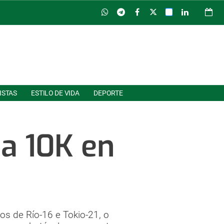
ISTAS
ESTILO DE VIDA
DEPORTE
a 10K en
os de Río-16 e Tokio-21, o