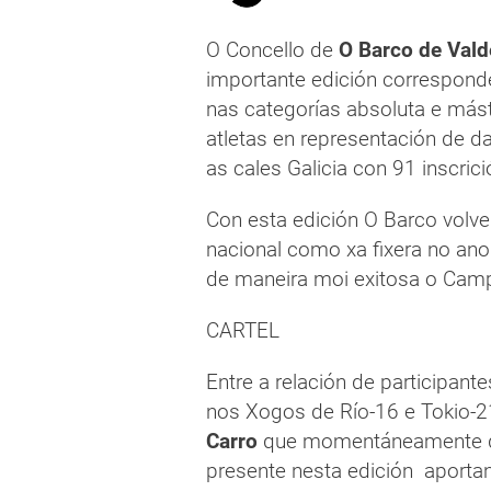
O Concello de
O Barco de Val
importante edición correspon
nas categorías absoluta e mást
atletas en representación de
as cales Galicia con 91 inscric
Con esta edición O Barco volv
nacional como xa fixera no an
de maneira moi exitosa o Campi
CARTEL
Entre a relación de participant
nos Xogos de Río-16 e Tokio-2
Carro
que momentáneamente dei
presente nesta edición aportan