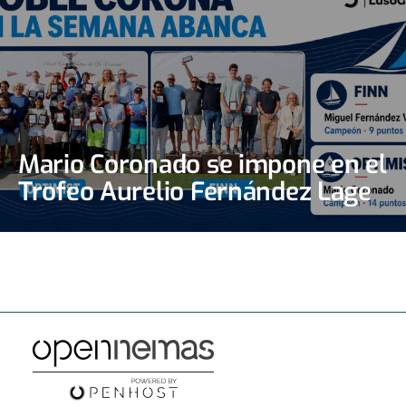
Mario Coronado se impone en el
Trofeo Aurelio Fernández Lage