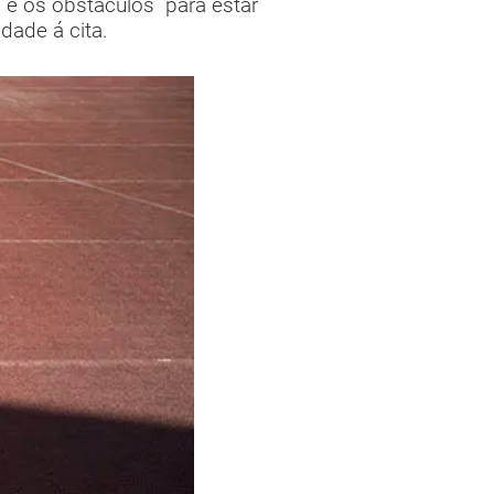
e os obstáculos para estar
dade á cita.