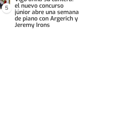
el nuevo concurso
5
júnior abre una semana
de piano con Argerich y
Jeremy Irons