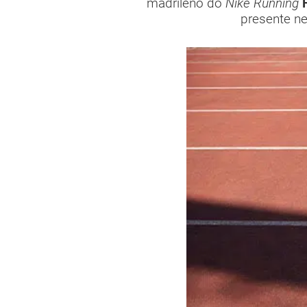
madrileño do
Nike Running
presente ne