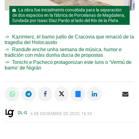
La obra fue inicialmente concebida para la separación
de dos espacios en la fábrica de Porcelanas de Magdalena,
fundada por Isaac Díaz Pardo al lado del Río de la Plata.
Kazimierz, el barrio judío de Cracovia que renació de la
tragedia del Holocausto
Randufe enche unha semana de música, humor e
tradición con máis dunha ducia de propostas
Tonichi e Pacheco protagonizan este luns o ‘Vermú de
barrio’ de Nigrán
DL-G
6 DE DICIEMBRE DE 2020, 16:59