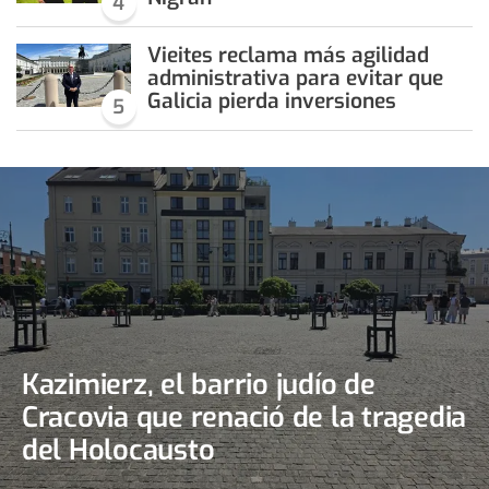
4
Vieites reclama más agilidad
administrativa para evitar que
Galicia pierda inversiones
5
Kazimierz, el barrio judío de
Cracovia que renació de la tragedia
del Holocausto