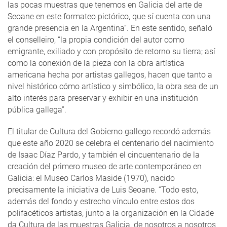
las pocas muestras que tenemos en Galicia del arte de
Seoane en este formateo pictórico, que sí cuenta con una
grande presencia en la Argentina”. En este sentido, señaló
el conselleiro, “la propia condición del autor como
emigrante, exiliado y con propósito de retorno su tierra; así
como la conexión de la pieza con la obra artística
americana hecha por artistas gallegos, hacen que tanto a
nivel histórico cómo artístico y simbólico, la obra sea de un
alto interés para preservar y exhibir en una institución
pública gallega”.
El titular de Cultura del Gobierno gallego recordó además
que este año 2020 se celebra el centenario del nacimiento
de Isaac Díaz Pardo, y también el cincuentenario de la
creación del primero museo de arte contemporáneo en
Galicia: el Museo Carlos Maside (1970), nacido
precisamente la iniciativa de Luis Seoane. “Todo esto,
además del fondo y estrecho vínculo entre estos dos
polifacéticos artistas, junto a la organización en la Cidade
da Cultura de las muestras Galicia, de nosotros a nosotros