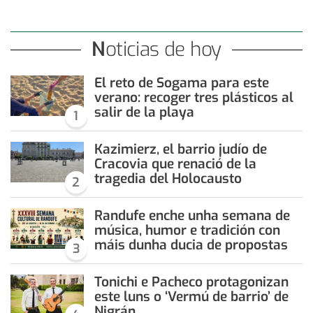
Noticias de hoy
El reto de Sogama para este
verano: recoger tres plásticos al
salir de la playa
1
Kazimierz, el barrio judío de
Cracovia que renació de la
tragedia del Holocausto
2
Randufe enche unha semana de
música, humor e tradición con
máis dunha ducia de propostas
3
Tonichi e Pacheco protagonizan
este luns o ‘Vermú de barrio’ de
Nigrán