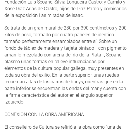
Fundación Luis Seoane, Silvia Longueira Castro; y Camilo y
Xosé Díaz Arias de Castro, hijos de Díaz Pardo y comisarios
de la exposición Las miradas de Isaac.
Se trata de un gran mural de 230 por 390 centímetros y 200
kilos de peso, formado por cuatro paneles de idéntico
tamaño perfectamente ensamblados entre sí. Sobre un
fondo de táblex de madera y tarjeta pintado –con pigmento
amarillo mezclado con arena del río de la Plata–, Seoane
plasmó unas formas en relieve influenciadas por
elementos de la cultura popular gallega, muy presentes en
toda su obra del exilio. En la parte superior, unas ruedas
recuerdan a las de los carros de bueys, mientras que en la
parte inferior se encuentran las ondas del mar y cuenta con
la firma característica del autor en el ángulo superior
izquierdo.
CONEXIÓN CON LA OBRA AMERICANA
El conselleiro de Cultura se refirió a la obra como “una de