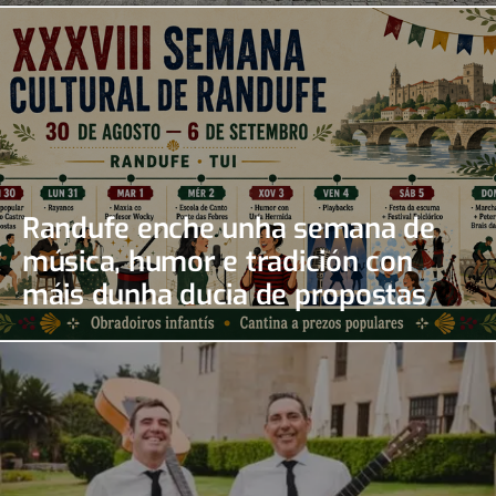
Randufe enche unha semana de
música, humor e tradición con
máis dunha ducia de propostas