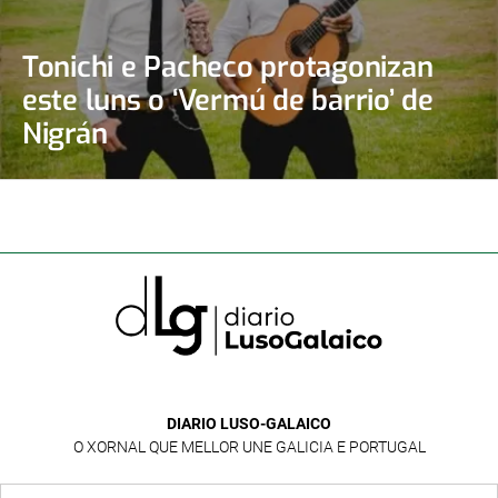
Tonichi e Pacheco protagonizan
este luns o ‘Vermú de barrio’ de
Nigrán
DIARIO LUSO-GALAICO
O XORNAL QUE MELLOR UNE GALICIA E PORTUGAL