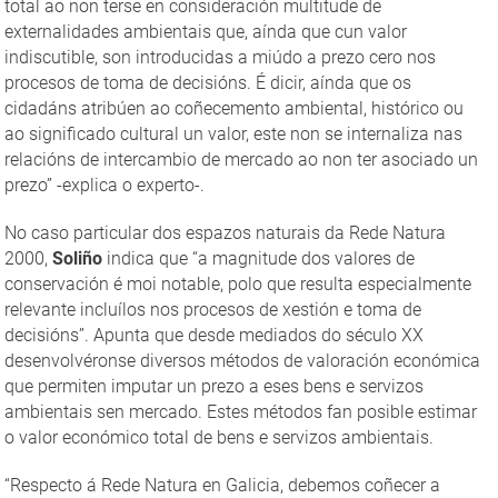
total ao non terse en consideración multitude de
externalidades ambientais que, aínda que cun valor
indiscutible, son introducidas a miúdo a prezo cero nos
procesos de toma de decisións. É dicir, aínda que os
cidadáns atribúen ao coñecemento ambiental, histórico ou
ao significado cultural un valor, este non se internaliza nas
relacións de intercambio de mercado ao non ter asociado un
prezo” -explica o experto-.
No caso particular dos espazos naturais da Rede Natura
2000,
Soliño
indica que “a magnitude dos valores de
conservación é moi notable, polo que resulta especialmente
relevante incluílos nos procesos de xestión e toma de
decisións”. Apunta que desde mediados do século XX
desenvolvéronse diversos métodos de valoración económica
que permiten imputar un prezo a eses bens e servizos
ambientais sen mercado. Estes métodos fan posible estimar
o valor económico total de bens e servizos ambientais.
“Respecto á Rede Natura en Galicia, debemos coñecer a