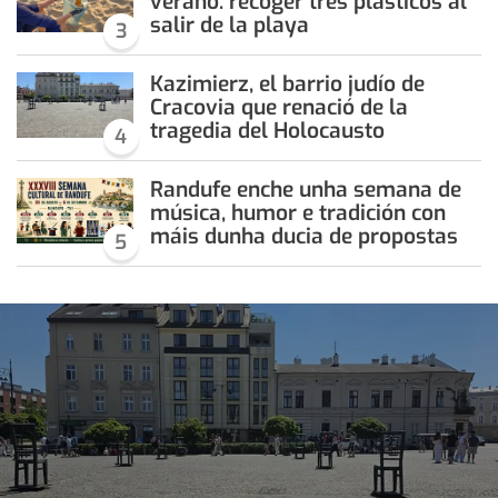
verano: recoger tres plásticos al
salir de la playa
3
Kazimierz, el barrio judío de
Cracovia que renació de la
tragedia del Holocausto
4
Randufe enche unha semana de
música, humor e tradición con
máis dunha ducia de propostas
5