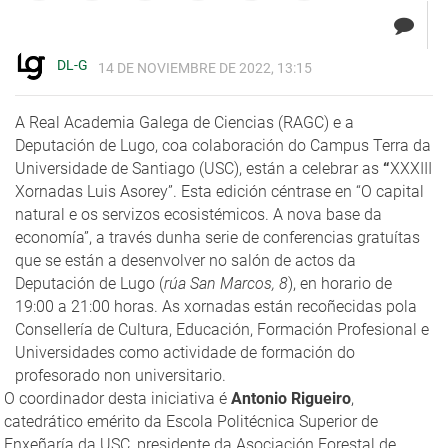
DL-G
14 DE NOVIEMBRE DE 2022, 13:15
A Real Academia Galega de Ciencias (RAGC) e a
Deputación de Lugo, coa colaboración do Campus Terra da
Universidade de Santiago (USC), están a celebrar as
“
XXXIII
Xornadas Luis Asorey”. Esta edición céntrase en “O capital
natural e os servizos ecosistémicos. A nova base da
economía”, a través dunha serie de conferencias gratuítas
que se están a desenvolver no salón de actos da
Deputación de Lugo (
rúa San Marcos, 8
), en horario de
19:00 a 21:00 horas. As xornadas están recoñecidas pola
Consellería de Cultura, Educación, Formación Profesional e
Universidades como actividade de formación do
profesorado non universitario.
O coordinador desta iniciativa é
Antonio Rigueiro
,
catedrático emérito da Escola Politécnica Superior de
Enxeñaría da USC, presidente da Asociación Forestal de