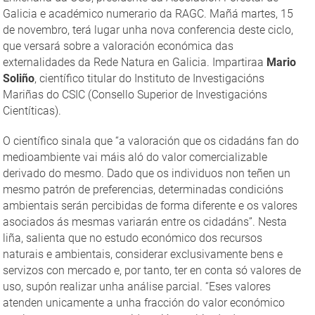
Galicia e académico numerario da RAGC. Mañá martes, 15
de novembro, terá lugar unha nova conferencia deste ciclo,
que versará sobre a valoración económica das
externalidades da Rede Natura en Galicia. Impartiraa
Mario
Soliño
, científico titular do Instituto de Investigacións
Mariñas do CSIC (Consello Superior de Investigacións
Cientíticas).
O científico sinala que “a valoración que os cidadáns fan do
medioambiente vai máis aló do valor comercializable
derivado do mesmo. Dado que os individuos non teñen un
mesmo patrón de preferencias, determinadas condicións
ambientais serán percibidas de forma diferente e os valores
asociados ás mesmas variarán entre os cidadáns”. Nesta
liña, salienta que no estudo económico dos recursos
naturais e ambientais, considerar exclusivamente bens e
servizos con mercado e, por tanto, ter en conta só valores de
uso, supón realizar unha análise parcial. “Eses valores
atenden unicamente a unha fracción do valor económico