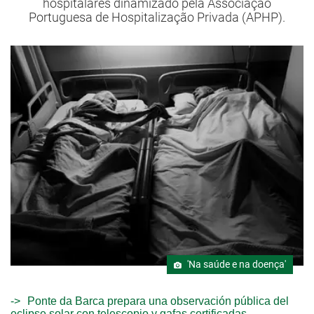
hospitalares dinamizado pela Associação
Portuguesa de Hospitalização Privada (APHP).
'Na saúde e na doença'
Ponte da Barca prepara una observación pública del
eclipse solar con telescopio y gafas certificadas