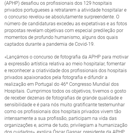
(APHP) desafiou os profissionais dos 129 hospitais
privados portugueses a retratarem a atividade hospitalar e
o concurso revelou-se absolutamente surpreendente. O
número de candidaturas excedeu as expetativas e as fotos
propostas revelam objetivas com especial predileção por
momentos de profundo humanismo, alguns dos quais
captados durante a pandemia de Covid-19.
«Lançámos o concurso de fotografia da APHP para motivar
a expressão artística relativa ao meio hospitalar, fomentar
e reconhecer a criatividade dos profissionais dos hospitais
privados apaixonados pela fotografia e difundir a
realização em Portugal do 46º Congresso Mundial dos
Hospitais. Cumprimos todos os objetivos, tivemos o gosto
de receber dezenas de fotografias de grande qualidade e
sensibilidade e é para nós muito gratificante testemunhar
como os profissionais dos hospitais privados vivem tão
intensamente a sua profissão, participam na vida das
organizações e, acima de tudo, privilegiam a humanização
dos cuidados», explica Óscar Gaspar, presidente da APHP.