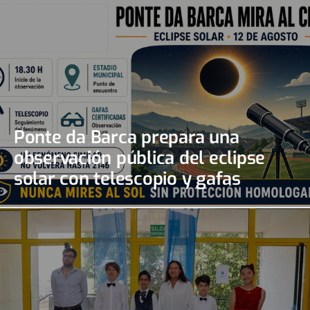
Ponte da Barca prepara una
observación pública del eclipse
solar con telescopio y gafas
certificadas