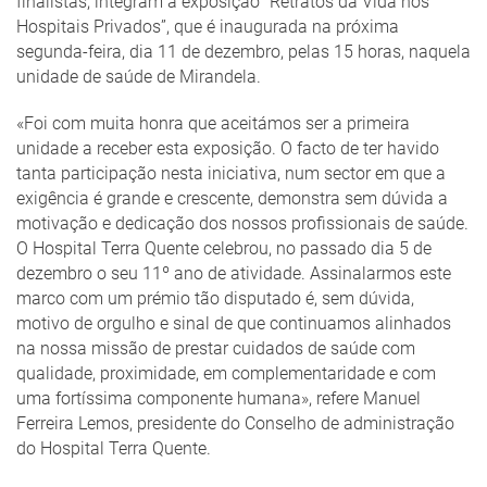
finalistas, integram a exposição “Retratos da Vida nos
Hospitais Privados”, que é inaugurada na próxima
segunda-feira, dia 11 de dezembro, pelas 15 horas, naquela
unidade de saúde de Mirandela.
«Foi com muita honra que aceitámos ser a primeira
unidade a receber esta exposição. O facto de ter havido
tanta participação nesta iniciativa, num sector em que a
exigência é grande e crescente, demonstra sem dúvida a
motivação e dedicação dos nossos profissionais de saúde.
O Hospital Terra Quente celebrou, no passado dia 5 de
dezembro o seu 11º ano de atividade. Assinalarmos este
marco com um prémio tão disputado é, sem dúvida,
motivo de orgulho e sinal de que continuamos alinhados
na nossa missão de prestar cuidados de saúde com
qualidade, proximidade, em complementaridade e com
uma fortíssima componente humana», refere Manuel
Ferreira Lemos, presidente do Conselho de administração
do Hospital Terra Quente.