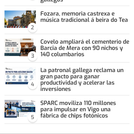
Fozara, memoria castrexa e
música tradicional á beira do Tea
2
Covelo ampliará el cementerio de
Barcia de Mera con 90 nichos y
140 columbarios
3
La patronal gallega reclama un
gran pacto para ganar
productividad y acelerar las
4
inversiones
SPARC moviliza 110 millones
para impulsar en Vigo una
fábrica de chips fotónicos
5