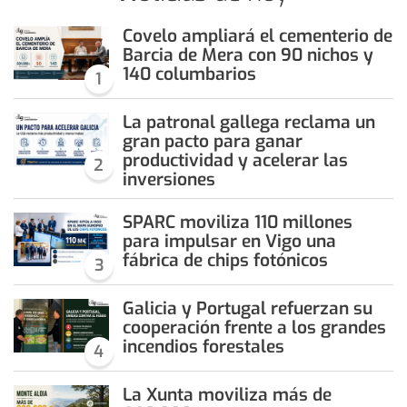
Covelo ampliará el cementerio de
Barcia de Mera con 90 nichos y
140 columbarios
1
La patronal gallega reclama un
gran pacto para ganar
productividad y acelerar las
2
inversiones
SPARC moviliza 110 millones
para impulsar en Vigo una
fábrica de chips fotónicos
3
Galicia y Portugal refuerzan su
cooperación frente a los grandes
incendios forestales
4
La Xunta moviliza más de