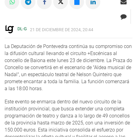
DL-G
21 DE DICIEMBRE DE 2024, 20:44
La Deputación de Pontevedra continúa su compromiso con
la difusión cultural llevando el circuito +Escénicas al
concello de Baiona este lunes 23 de diciembre. La Praza do
Concello se convertirá en el escenario de "Aldea musical de
Nadal", un espectáculo teatral de Nelson Quinteiro que
promete encantar a toda la familia. La función comenzará
a las 18:00 horas.
Este evento se enmarca dentro del nuevo circuito de la
institución provincial, que busca extender una completa
programación de teatro y danza a lo largo de 49 concellos
de la provincia hasta marzo de 2025, con una inversión de
150.000 euros. Esta iniciativa consolida el esfuerzo por
descentralizar la oferta cultural y facilitar el acceso a las