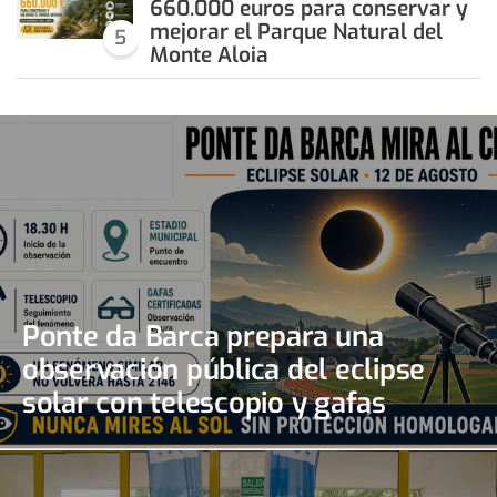
660.000 euros para conservar y
mejorar el Parque Natural del
5
Monte Aloia
Ponte da Barca prepara una
observación pública del eclipse
solar con telescopio y gafas
certificadas