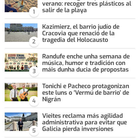
verano: recoger tres plásticos al
salir de la playa
1
Kazimierz, el barrio judío de
Cracovia que renació de la
tragedia del Holocausto
2
Randufe enche unha semana de
música, humor e tradición con
máis dunha ducia de propostas
3
Tonichi e Pacheco protagonizan
este luns o ‘Vermú de barrio’ de
Nigrán
4
Vieites reclama más agilidad
administrativa para evitar que
Galicia pierda inversiones
5