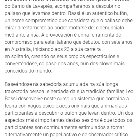
do Barrio de Lavapiés, acompañaranos a descubrir o
pallaso que levamos dentro. Bassi é un auténtico bufón,
un home comprometido que considera que o pallaso debe
mirar directamente ao poder, mofarse del e denuncialo
mediante a risa. A provocación é unha ferramenta do
compromiso para este italiano que debutou con sete anos
en Australia, iniciando aos 23 a súa carreira
en solitario, creando os seus propios espectáculos e
converténdose, co paso dos anos, nun dos clown máis
coñecidos do mundo.
Baseándose na sabedoría acumulada na súa longa
traxectoria persoal e herdada da súa tradición familiar, Leo
Bassi desenvolve neste curso un sistema que combina a
teoría con xogos psicolóxicos orixinais que animan aos
participantes a descubrir o bufón que levan dentro. Un dos
aspectos máis importantes destas sesións é que todos os
participantes son continuamente estimulados a tomar
alternativamente un papel activo e de observador crítico.