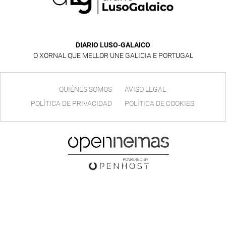
DIARIO LUSO-GALAICO
O XORNAL QUE MELLOR UNE GALICIA E PORTUGAL
QUIÉNES SOMOS
AVISO LEGAL
POLÍTICA DE PRIVACIDAD
POLÍTICA DE COOKIES