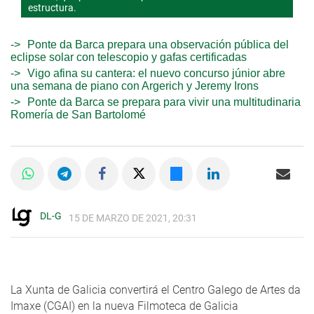
estructura.
Ponte da Barca prepara una observación pública del
eclipse solar con telescopio y gafas certificadas
Vigo afina su cantera: el nuevo concurso júnior abre
una semana de piano con Argerich y Jeremy Irons
Ponte da Barca se prepara para vivir una multitudinaria
Romería de San Bartolomé
DL-G
15 DE MARZO DE 2021, 20:31
La Xunta de Galicia convertirá el Centro Galego de Artes da
Imaxe (CGAI) en la nueva Filmoteca de Galicia