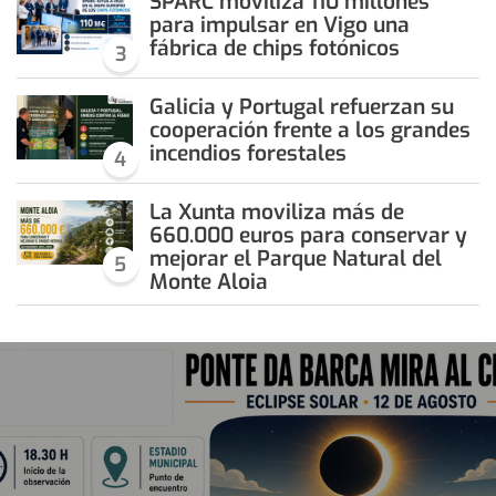
SPARC moviliza 110 millones
para impulsar en Vigo una
fábrica de chips fotónicos
3
Galicia y Portugal refuerzan su
cooperación frente a los grandes
incendios forestales
4
La Xunta moviliza más de
660.000 euros para conservar y
mejorar el Parque Natural del
5
Monte Aloia