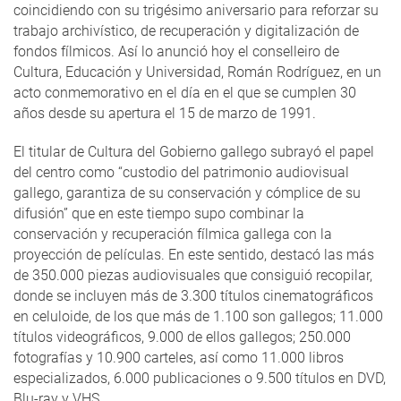
coincidiendo con su trigésimo aniversario para reforzar su
trabajo archivístico, de recuperación y digitalización de
fondos fílmicos. Así lo anunció hoy el conselleiro de
Cultura, Educación y Universidad, Román Rodríguez, en un
acto conmemorativo en el día en el que se cumplen 30
años desde su apertura el 15 de marzo de 1991.
El titular de Cultura del Gobierno gallego subrayó el papel
del centro como “custodio del patrimonio audiovisual
gallego, garantiza de su conservación y cómplice de su
difusión” que en este tiempo supo combinar la
conservación y recuperación fílmica gallega con la
proyección de películas. En este sentido, destacó las más
de 350.000 piezas audiovisuales que consiguió recopilar,
donde se incluyen más de 3.300 títulos cinematográficos
en celuloide, de los que más de 1.100 son gallegos; 11.000
títulos videográficos, 9.000 de ellos gallegos; 250.000
fotografías y 10.900 carteles, así como 11.000 libros
especializados, 6.000 publicaciones o 9.500 títulos en DVD,
Blu-ray y VHS.