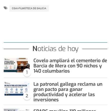
CGAI-FILMOTECA DE GALICIA
Noticias de hoy
Covelo ampliará el cementerio de
Barcia de Mera con 90 nichos y
140 columbarios
1
La patronal gallega reclama un
gran pacto para ganar
productividad y acelerar las
2
inversiones