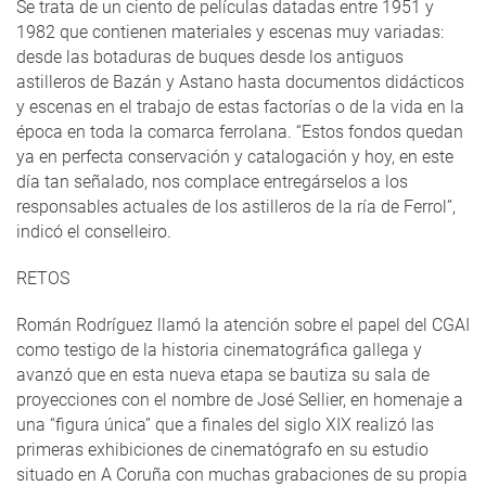
Se trata de un ciento de películas datadas entre 1951 y
1982 que contienen materiales y escenas muy variadas:
desde las botaduras de buques desde los antiguos
astilleros de Bazán y Astano hasta documentos didácticos
y escenas en el trabajo de estas factorías o de la vida en la
época en toda la comarca ferrolana. “Estos fondos quedan
ya en perfecta conservación y catalogación y hoy, en este
día tan señalado, nos complace entregárselos a los
responsables actuales de los astilleros de la ría de Ferrol”,
indicó el conselleiro.
RETOS
Román Rodríguez llamó la atención sobre el papel del CGAI
como testigo de la historia cinematográfica gallega y
avanzó que en esta nueva etapa se bautiza su sala de
proyecciones con el nombre de José Sellier, en homenaje a
una “figura única” que a finales del siglo XIX realizó las
primeras exhibiciones de cinematógrafo en su estudio
situado en A Coruña con muchas grabaciones de su propia