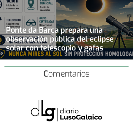
Ponte da Barca prepara una
observación pública del eclipse
solar con telescopio y gafas
certificadas
Comentarios