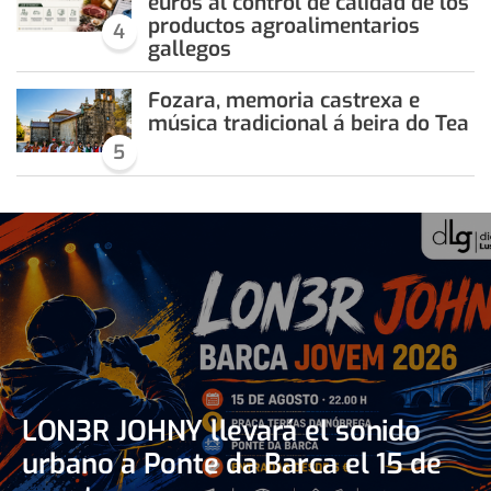
euros al control de calidad de los
productos agroalimentarios
4
gallegos
Fozara, memoria castrexa e
música tradicional á beira do Tea
5
LON3R JOHNY llevará el sonido
urbano a Ponte da Barca el 15 de