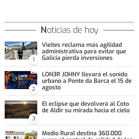
Noticias de hoy
Vieites reclama más agilidad
administrativa para evitar que
Galicia pierda inversiones
1
LON3R JOHNY llevará el sonido
urbano a Ponte da Barca el 15 de
agosto
2
El eclipse que devolverá al Coto
de Aldir su mirada hacia el cielo
3
Medio Rural destina 360.000