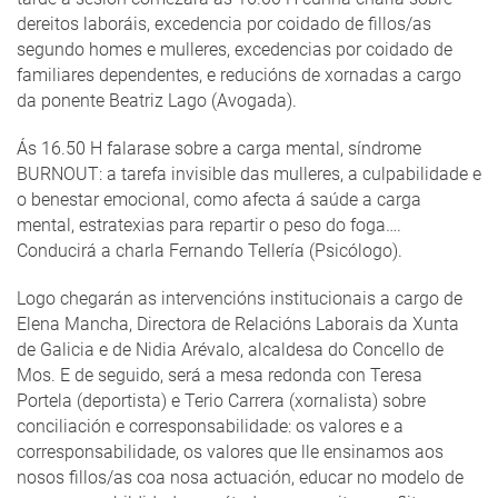
dereitos laboráis, excedencia por coidado de fillos/as
segundo homes e mulleres, excedencias por coidado de
familiares dependentes, e reducións de xornadas a cargo
da ponente Beatriz Lago (Avogada).
Ás 16.50 H falarase sobre a carga mental, síndrome
BURNOUT: a tarefa invisible das mulleres, a culpabilidade e
o benestar emocional, como afecta á saúde a carga
mental, estratexias para repartir o peso do foga….
Conducirá a charla Fernando Tellería (Psicólogo).
Logo chegarán as intervencións institucionais a cargo de
Elena Mancha, Directora de Relacións Laborais da Xunta
de Galicia e de Nidia Arévalo, alcaldesa do Concello de
Mos. E de seguido, será a mesa redonda con Teresa
Portela (deportista) e Terio Carrera (xornalista) sobre
conciliación e corresponsabilidade: os valores e a
corresponsabilidade, os valores que lle ensinamos aos
nosos fillos/as coa nosa actuación, educar no modelo de