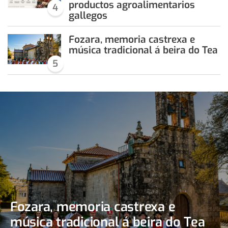
productos agroalimentarios
4
gallegos
Fozara, memoria castrexa e
música tradicional á beira do Tea
5
Fozara, memoria castrexa e
música tradicional á beira do Tea