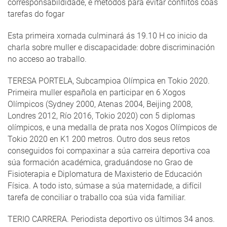
corresponsabildidade, e métodos para evitar conflitos coas
tarefas do fogar
Esta primeira xornada culminará ás 19.10 H co inicio da
charla sobre muller e discapacidade: dobre discriminación
no acceso ao traballo.
TERESA PORTELA, Subcampioa Olímpica en Tokio 2020.
Primeira muller española en participar en 6 Xogos
Olímpicos (Sydney 2000, Atenas 2004, Beijing 2008,
Londres 2012, Río 2016, Tokio 2020) con 5 diplomas
olímpicos, e una medalla de prata nos Xogos Olímpicos de
Tokio 2020 en K1 200 metros. Outro dos seus retos
conseguidos foi compaxinar a súa carreira deportiva coa
súa formación académica, graduándose no Grao de
Fisioterapia e Diplomatura de Maxisterio de Educación
Física. A todo isto, súmase a súa maternidade, a difícil
tarefa de conciliar o traballo coa súa vida familiar.
TERIO CARRERA. Periodista deportivo os últimos 34 anos.