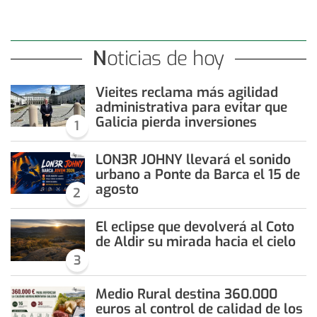
Noticias de hoy
Vieites reclama más agilidad
administrativa para evitar que
Galicia pierda inversiones
1
LON3R JOHNY llevará el sonido
urbano a Ponte da Barca el 15 de
agosto
2
El eclipse que devolverá al Coto
de Aldir su mirada hacia el cielo
3
Medio Rural destina 360.000
euros al control de calidad de los